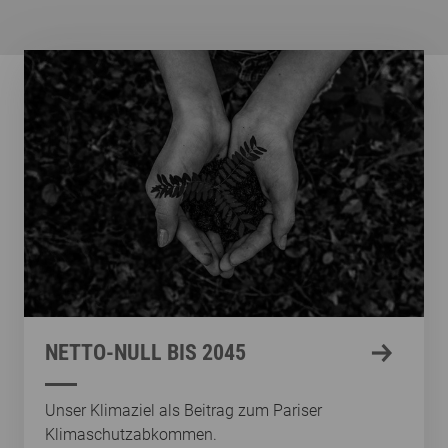
NETTO-NULL BIS 2045
Unser Klimaziel als Beitrag zum Pariser
Klimaschutzabkommen.