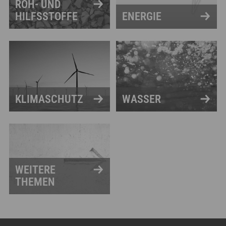
ROH- UND
HILFSSTOFFE
ENERGIE
KLIMASCHUTZ
WASSER
WEITERE
THEMEN