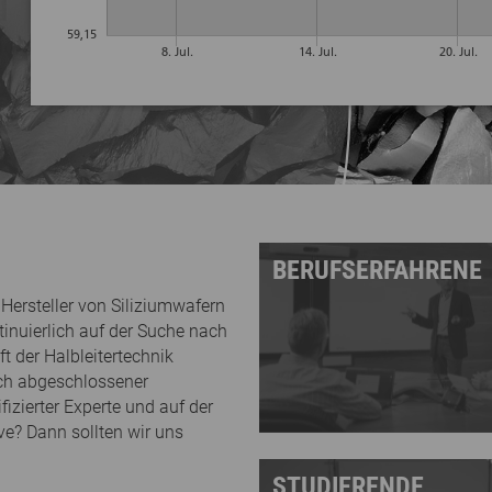
BERUFSERFAHRENE
 Hersteller von Siliziumwafern
ntinuierlich auf der Suche nach
t der Halbleitertechnik
eich abgeschlossener
zierter Experte und auf der
e? Dann sollten wir uns
STUDIERENDE