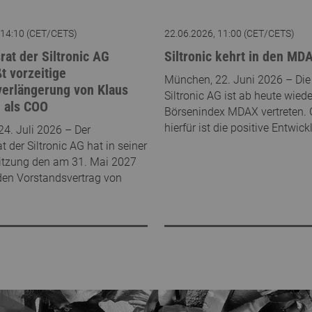
 14:10 (CET/CETS)
22.06.2026, 11:00 (CET/CETS)
rat der Siltronic AG
Siltronic kehrt in den MD
t vorzeitige
München, 22. Juni 2026 – Die 
verlängerung von Klaus
Siltronic AG ist ab heute wied
 als COO
Börsenindex MDAX vertreten.
hierfür ist die positive Entwic
4. Juli 2026 – Der
t der Siltronic AG hat in seiner
itzung den am 31. Mai 2027
den Vorstandsvertrag von