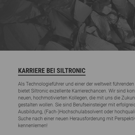
KARRIERE BEI SILTRONIC
Als Technologieführer und einer der weltweit führenden
bietet Siltronic exzellente Karrierechancen. Wir sind ko
neuen, hochmotivierten Kollegen, die mit uns die Zukunf
gestalten wollen. Sie sind Berufseinsteiger mit erfolgr
Ausbildung, (Fach-)Hochschulabsolvent oder hochqualifi
Suche nach einer neuen Herausforderung mit Perspektiv
kennenlernen!