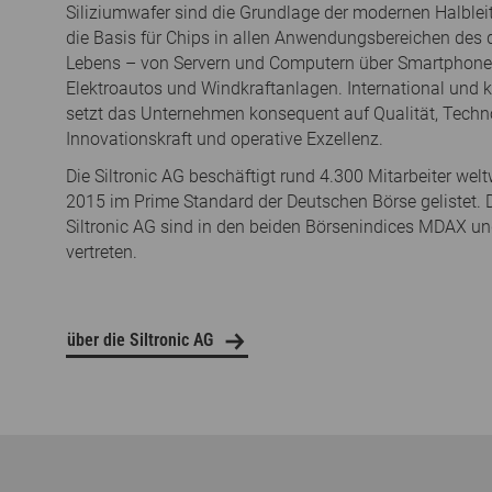
Siliziumwafer sind die Grundlage der modernen Halbleit
die Basis für Chips in allen Anwendungsbereichen des d
Lebens – von Servern und Computern über Smartphones
Elektroautos und Windkraftanlagen. International und
setzt das Unternehmen konsequent auf Qualität, Techn
Innovationskraft und operative Exzellenz.
Die Siltronic AG beschäftigt rund 4.300 Mitarbeiter weltw
2015 im Prime Standard der Deutschen Börse gelistet. D
Siltronic AG sind in den beiden Börsenindices MDAX u
vertreten.
über die Siltronic AG