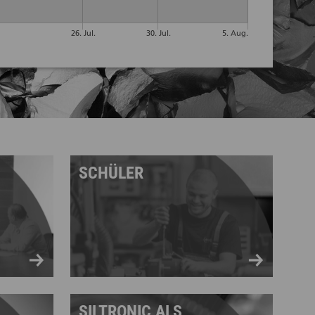
SCHÜLER
SILTRONIC ALS