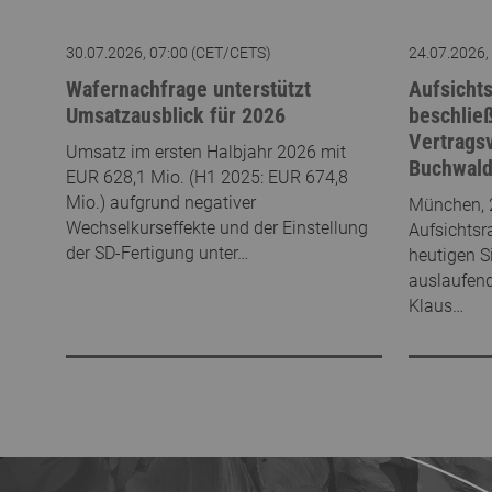
30.07.2026, 07:00 (CET/CETS)
24.07.2026,
Wafernachfrage unterstützt
Aufsichts
Umsatzausblick für 2026
beschließ
Vertrags
Umsatz im ersten Halbjahr 2026 mit
Buchwald
EUR 628,1 Mio. (H1 2025: EUR 674,8
Mio.) aufgrund negativer
München, 2
Wechselkurseffekte und der Einstellung
Aufsichtsra
der SD-Fertigung unter…
heutigen S
auslaufen
Klaus…