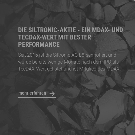
DIE SILTRONIC-AKTIE - EIN MDAX- UND
TECDAX-WERT MIT BESTER
PERFORMANCE
Seit 2015 ist die Siltronic AG börsennotiert und
wurde bereits wenige Monate nach dem IPO als
TecDAX-Wert gelistet und ist Mitglied des MDAX.
mehr erfahren