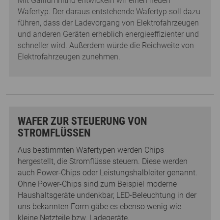
Mit Galliumnitrid entwickeln wir einen neuen
Wafertyp. Der daraus entstehende Wafertyp soll dazu
führen, dass der Ladevorgang von Elektrofahrzeugen
und anderen Geräten erheblich energieeffizienter und
schneller wird. Außerdem würde die Reichweite von
Elektrofahrzeugen zunehmen.
WAFER ZUR STEUERUNG VON
STROMFLÜSSEN
Aus bestimmten Wafertypen werden Chips
hergestellt, die Stromflüsse steuern. Diese werden
auch Power-Chips oder Leistungshalbleiter genannt.
Ohne Power-Chips sind zum Beispiel moderne
Haushaltsgeräte undenkbar, LED-Beleuchtung in der
uns bekannten Form gäbe es ebenso wenig wie
kleine Netzteile bzw. Ladegeräte.