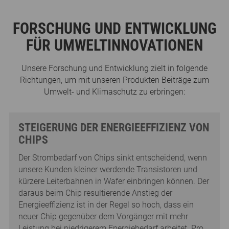
FORSCHUNG UND ENTWICKLUNG
FÜR UMWELTINNOVATIONEN
Unsere Forschung und Entwicklung zielt in folgende
Richtungen, um mit unseren Produkten Beiträge zum
Umwelt- und Klimaschutz zu erbringen:
STEIGERUNG DER ENERGIEEFFIZIENZ VON
CHIPS
Der Strombedarf von Chips sinkt entscheidend, wenn
unsere Kunden kleiner werdende Transistoren und
kürzere Leiterbahnen in Wafer einbringen können. Der
daraus beim Chip resultierende Anstieg der
Energieeffizienz ist in der Regel so hoch, dass ein
neuer Chip gegenüber dem Vorgänger mit mehr
Leistung bei niedrigerem Energiebedarf arbeitet. Pro