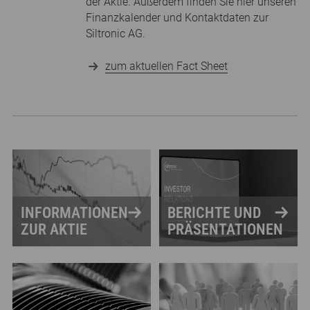
der Aktie. Außerdem finden Sie hier unseren
Finanzkalender und Kontaktdaten zur
Siltronic AG.
zum aktuellen Fact Sheet
INFORMATIONEN
BERICHTE UND
ZUR AKTIE
PRÄSENTATIONEN