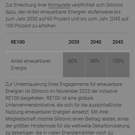
Zur Erreichung ihrer
Klimaziele
verpflichtet sich Siltronic
dazu, den Anteil erneuerbarer Energien stufenweise bis
zum Jahr 2030 auf 60 Prozent und bis zum Jahr 2045 auf
100 Prozent zu erhöhen.
RE100
2030
2040
2045
Anteil erneuerbarer
60%
90%
100%
Energie
Zur Untermauerung ihres Engagements für erneuerbare
Energien ist Siltronic im November 2023 der Initiative
RE100 beigetreten. RE100 ist eine globale
Unternehmensinitiative, die sich für die ausschließliche
Nutzung erneuerbarer Energien einsetzt. Mit ihrer
Mitgliedschaft möchte Siltronic einen Beitrag leisten, eines
der größten Hindernisse für die weltweite Dekarbonisierung
zu beseitigen: die in vielen Energiemärkten noch zu