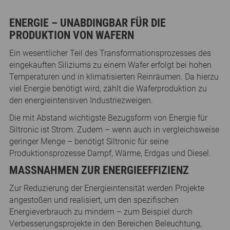
ENERGIE – UNABDINGBAR FÜR DIE
PRODUKTION VON WAFERN
Ein wesentlicher Teil des Transformationsprozesses des
eingekauften Siliziums zu einem Wafer erfolgt bei hohen
Temperaturen und in klimatisierten Reinräumen. Da hierzu
viel Energie benötigt wird, zählt die Waferproduktion zu
den energieintensiven Industriezweigen.
Die mit Abstand wichtigste Bezugsform von Energie für
Siltronic ist Strom. Zudem – wenn auch in vergleichsweise
geringer Menge – benötigt Siltronic für seine
Produktionsprozesse Dampf, Wärme, Erdgas und Diesel.
MASSNAHMEN ZUR ENERGIEEFFIZIENZ
Zur Reduzierung der Energieintensität werden Projekte
angestoßen und realisiert, um den spezifischen
Energieverbrauch zu mindern – zum Beispiel durch
Verbesserungsprojekte in den Bereichen Beleuchtung,