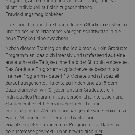
Aufgaben, Anerkennung und Wertschätzung, aber vor
allem individuell auf dich zugeschnittene
Entwicklungsmöglichkeiten.
Du kannst bei uns direkt nach deinem Studium einsteigen
und an der Seite erfahrener Kollegen schrittweise in die
neue Tätigkeit hineinwachsen.
Neben diesem Training-on-the-job bieten wir ein Graduate
Programm an, das dich intensiv und umfassend auf eine
anspruchsvolle Tätigkeit innerhalb der Siltronic vorbereitet.
Das Graduate Programm - typischerweise bekannt als
Trainee Programm - dauert 18 Monate und ist speziell
darauf ausgerichtet, Talente zu finden und zu fördern.
Dazu erarbeiten wir für jeden unserer Graduates ein
individuelles Programm, das persönliche Interessen und
Stärken einbezieht. Spezifische fachliche und
interdisziplinäre Weiterbildungsangebote wie Seminare zu
Fach-, Management-, Persönlichkeits- und
Sozialkompetenz, runden das Programm ab. Haben wir
dein Interesse geweckt? Dann bewirb dich
hier
!