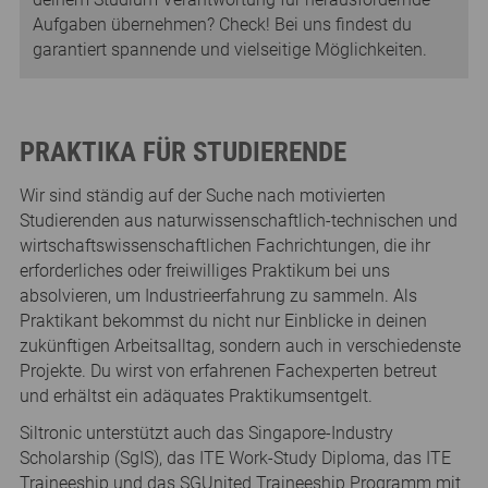
Aufgaben übernehmen? Check! Bei uns findest du
garantiert spannende und vielseitige Möglichkeiten.
PRAKTIKA FÜR STUDIERENDE
Wir sind ständig auf der Suche nach motivierten
Studierenden aus naturwissenschaftlich-technischen und
wirtschaftswissenschaftlichen Fachrichtungen, die ihr
erforderliches oder freiwilliges Praktikum bei uns
absolvieren, um Industrieerfahrung zu sammeln. Als
Praktikant bekommst du nicht nur Einblicke in deinen
zukünftigen Arbeitsalltag, sondern auch in verschiedenste
Projekte. Du wirst von erfahrenen Fachexperten betreut
und erhältst ein adäquates Praktikumsentgelt.
Siltronic unterstützt auch das Singapore-Industry
Scholarship (SgIS), das ITE Work-Study Diploma, das ITE
Traineeship und das SGUnited Traineeship Programm mit