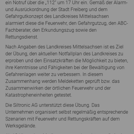
ein Notruf über die „112“ um 17 Uhr ein. Gemäß der Alarm-
und Ausrückordnung der Stadt Freiberg und dem
Gefahrgutkonzept des Landkreises Mittelsachsen
alarmiert diese die Feuerwehr, den Gefahrgutzug, den ABC-
Fachberater, den Erkundungszug sowie den
Rettungsdienst.
Nach Angaben des Landkreises Mittelsachsen ist es Ziel
der Übung, den aktuellen Notfallplan des Landkreises zu
erproben und den Einsatzkräften die Möglichkeit zu bieten,
ihre Kenntnisse und Fähigkeiten bei der Bewältigung von
Gefahrenlagen weiter zu verbessern. In diesem
Zusammenhang werden Meldeketten geprüft bzw. das
Zusammenwirken der örtlichen Feuerwehr und der
Katastropheneinheiten getestet.
Die Siltronic AG unterstützt diese Übung. Das
Unternehmen organisiert selbst regelmäßig entsprechende
Szenarien mit Feuerwehr und Rettungskräften auf dem
Werksgelände.