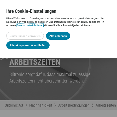
Ihre
Cookie
-Einstellungen
Diese
Website
nutzt Cookies, um das beste Nutzererlebnis zu gewährleisten, um die
Nutzung der
Website
zu analysieren und Datenschutzeinstellungen zu speichern. In
unseren
Datenschutzrichtlinien
können Sie Ihre Auswahl jederzeit ändern.
Einstellungen verwalten
Alle ablehnen
Alle akzeptieren & schließen
ARBEITSZEITEN
Siltronic sorgt dafür, dass maximal zulässige
Arbeitszeiten nicht überschritten werden.
Siltronic AG
Nachhaltigkeit
Arbeitsbedingungen
Arbeitszeiten