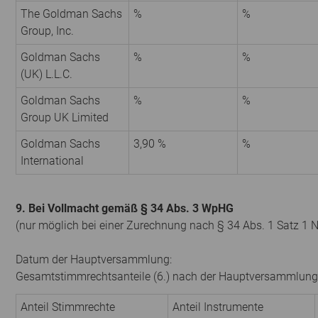
The Goldman Sachs
%
%
Group, Inc.
Goldman Sachs
%
%
(UK) L.L.C.
Goldman Sachs
%
%
Group UK Limited
Goldman Sachs
3,90 %
%
International
9. Bei Vollmacht gemäß § 34 Abs. 3 WpHG
(nur möglich bei einer Zurechnung nach § 34 Abs. 1 Satz 1 
Datum der Hauptversammlung:
Gesamtstimmrechtsanteile (6.) nach der Hauptversammlung
Anteil Stimmrechte
Anteil Instrumente