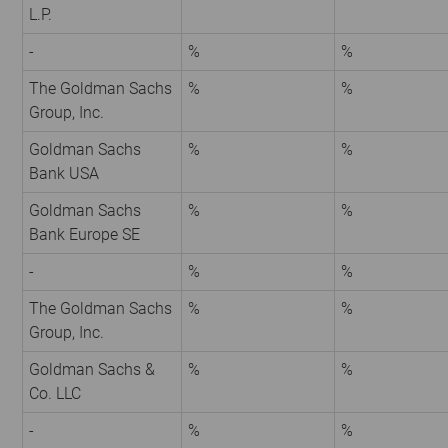
L.P.
-
%
%
The Goldman Sachs
%
%
Group, Inc.
Goldman Sachs
%
%
Bank USA
Goldman Sachs
%
%
Bank Europe SE
-
%
%
The Goldman Sachs
%
%
Group, Inc.
Goldman Sachs &
%
%
Co. LLC
-
%
%