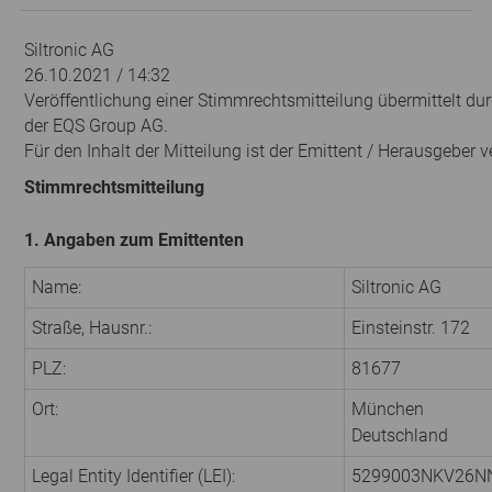
Siltronic AG
26.10.2021 / 14:32
Veröffentlichung einer Stimmrechtsmitteilung übermittelt dur
der EQS Group AG.
Für den Inhalt der Mitteilung ist der Emittent / Herausgeber v
Stimmrechtsmitteilung
1. Angaben zum Emittenten
Name:
Siltronic AG
Straße, Hausnr.:
Einsteinstr. 172
PLZ:
81677
Ort:
München
Deutschland
Legal Entity Identifier (LEI):
5299003NKV26N