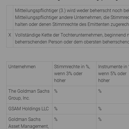
Mitteilungspflichtiger (3.) wird weder beherrscht noch be
Mitteilungspflichtiger andere Unternehmen, die Stimmrec
halten oder denen Stimmrechte des Emittenten zugerech
X
Vollständige Kette der Tochterunternehmen, beginnend m
beherrschenden Person oder dem obersten beherrschen
Unternehmen
Stimmrechte in %,
Instrumente in 
wenn 3% oder
wenn 5% oder
höher
höher
The Goldman Sachs
%
%
Group, Inc.
GSAM Holdings LLC
%
%
Goldman Sachs
%
%
Asset Management,