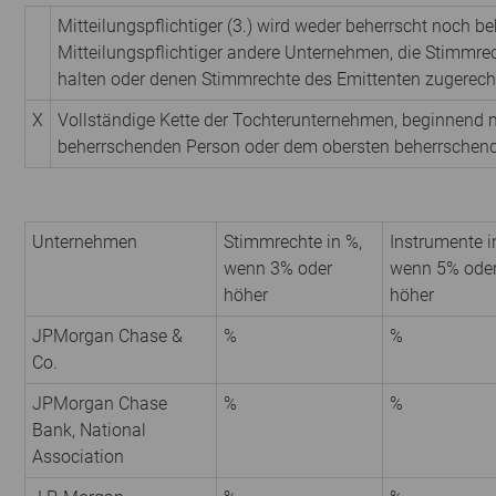
Mitteilungspflichtiger (3.) wird weder beherrscht noch be
Mitteilungspflichtiger andere Unternehmen, die Stimmrec
halten oder denen Stimmrechte des Emittenten zugerech
X
Vollständige Kette der Tochterunternehmen, beginnend m
beherrschenden Person oder dem obersten beherrschen
Unternehmen
Stimmrechte in %,
Instrumente i
wenn 3% oder
wenn 5% ode
höher
höher
JPMorgan Chase &
%
%
Co.
JPMorgan Chase
%
%
Bank, National
Association