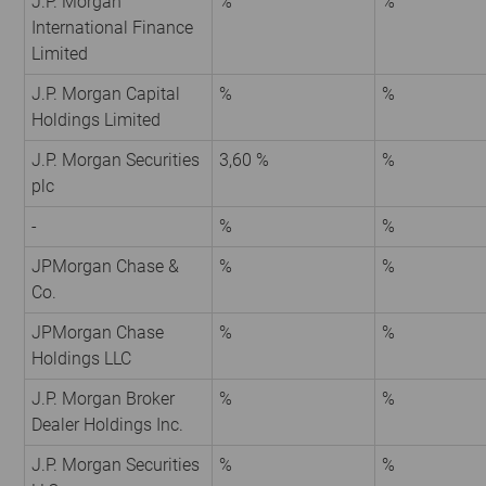
J.P. Morgan
%
%
International Finance
Limited
J.P. Morgan Capital
%
%
Holdings Limited
J.P. Morgan Securities
3,60 %
%
plc
-
%
%
JPMorgan Chase &
%
%
Co.
JPMorgan Chase
%
%
Holdings LLC
J.P. Morgan Broker
%
%
Dealer Holdings Inc.
J.P. Morgan Securities
%
%