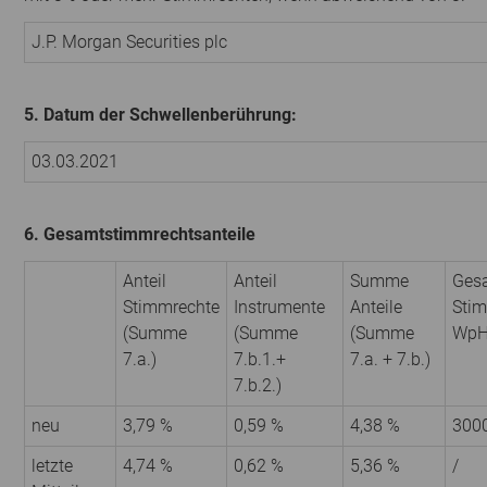
J.P. Morgan Securities plc
5. Datum der Schwellenberührung:
03.03.2021
6. Gesamtstimmrechtsanteile
Anteil
Anteil
Summe
Gesa
Stimmrechte
Instrumente
Anteile
Stim
(Summe
(Summe
(Summe
Wp
7.a.)
7.b.1.+
7.a. + 7.b.)
7.b.2.)
neu
3,79 %
0,59 %
4,38 %
300
letzte
4,74 %
0,62 %
5,36 %
/