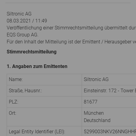
Siltronic AG
08.03.2021 / 11:49
Veröffentlichung einer Stimmrechtsmitteilung übermittelt dur
EQS Group AG.
Für den Inhalt der Mitteilung ist der Emittent / Herausgeber v
Stimmrechtsmitteilung
1. Angaben zum Emittenten
Name:
Siltronic AG
Straße, Hausnr.:
Einsteinstr. 172 - Tower
PLZ:
81677
Ort:
München
Deutschland
Legal Entity Identifier (LEI):
5299003NKV26NNGHH