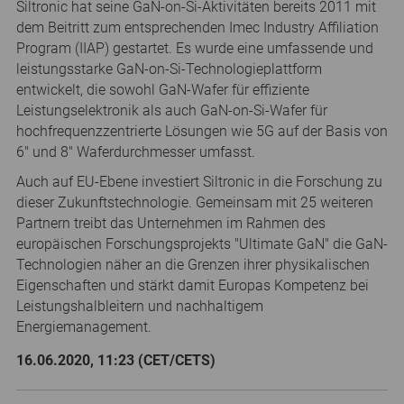
Siltronic hat seine GaN-on-Si-Aktivitäten bereits 2011 mit
dem Beitritt zum entsprechenden Imec Industry Affiliation
Program (IIAP) gestartet. Es wurde eine umfassende und
leistungsstarke GaN-on-Si-Technologieplattform
entwickelt, die sowohl GaN-Wafer für effiziente
Leistungselektronik als auch GaN-on-Si-Wafer für
hochfrequenzzentrierte Lösungen wie 5G auf der Basis von
6" und 8" Waferdurchmesser umfasst.
Auch auf EU-Ebene investiert Siltronic in die Forschung zu
dieser Zukunftstechnologie. Gemeinsam mit 25 weiteren
Partnern treibt das Unternehmen im Rahmen des
europäischen Forschungsprojekts "Ultimate GaN" die GaN-
Technologien näher an die Grenzen ihrer physikalischen
Eigenschaften und stärkt damit Europas Kompetenz bei
Leistungshalbleitern und nachhaltigem
Energiemanagement.
16.06.2020, 11:23 (CET/CETS)