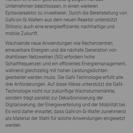
Unternehmen beschlossen, in einen weiteren
Epitaxiereaktor zu investieren. Durch die Bereitstellung von
GaN-on-Si-Wafern aus dem neuen Reaktor unterstützt
Siltronic auch eine energieeffiziente, nachhaltige und
mobile Zukunft.
Wachsende neue Anwendungen wie Rechenzentren,
erneuerbare Energien und die nächste Generation von
drahtlosen Netzwerken (5G) erfordern hohe
Schaltfrequenzen und ein effizientes Energiemanagement,
während gleichzeitig mit hohen Leistungsdichten
gearbeitet werden muss. Die GaN-Technologie erfüllt alle
drei Anforderungen. Auf diese Weise unterstützt die GaN-
Technologie nicht nur zukünftige Wachstumsmärkte,
sondern trägt parallel zur Dekarbonisierung der
Digitalisierung, der Energieverteilung und der Mobilität bei.
Es wird daher erwartet, dass GaN-on-Si-Wafer zunehmend
als Material der Wahl für solche Anwendungen eingesetzt
werden.