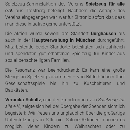
Spielzeug-Sammelaktion des Vereins
Spielzeug für alle
e.V.
aus Trostberg beteiligt. Nachdem die Anfrage des
Vereins eingegangen war, war für Siltronic sofort klar, dass
man diese Initiative gerne unterstützt.
Die Aktion wurde sowohl am Standort
Burghausen
als
auch in der
Hauptverwaltung in München
durchgeführt.
Mitarbeitende beider Standorte beteiligten sich zahlreich
und spendeten gut erhaltenes Spielzeug für Kinder aus
sozial benachteiligten Familien.
Die Resonanz war beeindruckend: Es kam eine große
Menge an Spielzeug zusammen – von Bilderbüchern über
Gesellschaftsspiele bis hin zu Kuscheltieren und
Baukästen.
Veronika Schultz
, eine der Gründerinnen von
Spielzeug für
alle e.V.
, zeigte sich bei der Übergabe der Spenden sichtlich
begeistert: „Wir freuen uns unglaublich über die großartige
Unterstützung von Siltronic. Solche Aktionen machen es
möglich, vielen Kindern zu Weihnachten oder zu