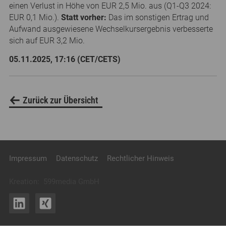
einen Verlust in Höhe von EUR 2,5 Mio. aus (Q1-Q3 2024:
EUR 0,1 Mio.).
Statt vorher:
Das im sonstigen Ertrag und
Aufwand ausgewiesene Wechselkursergebnis verbesserte
sich auf EUR 3,2 Mio.
05.11.2025, 17:16 (CET/CETS)
Zurück zur Übersicht
Impressum
Datenschutz
Rechtlicher Hinweis
Kreation:
599media GmbH