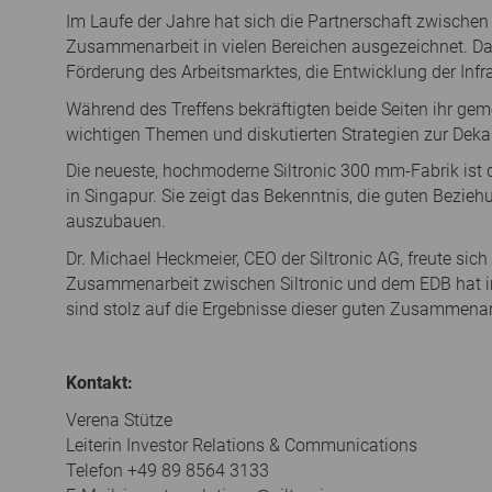
Im Laufe der Jahre hat sich die Partnerschaft zwischen
Zusammenarbeit in vielen Bereichen ausgezeichnet. Daz
Förderung des Arbeitsmarktes, die Entwicklung der Infra
Während des Treffens bekräftigten beide Seiten ihr 
wichtigen Themen und diskutierten Strategien zur Deka
Die neueste, hochmoderne Siltronic 300 mm-Fabrik ist 
in Singapur. Sie zeigt das Bekenntnis, die guten Bezie
auszubauen.
Dr. Michael Heckmeier, CEO der Siltronic AG, freute si
Zusammenarbeit zwischen Siltronic und dem EDB hat im
sind stolz auf die Ergebnisse dieser guten Zusammenar
Kontakt:
Verena Stütze
Leiterin Investor Relations & Communications
Telefon +49 89 8564 3133