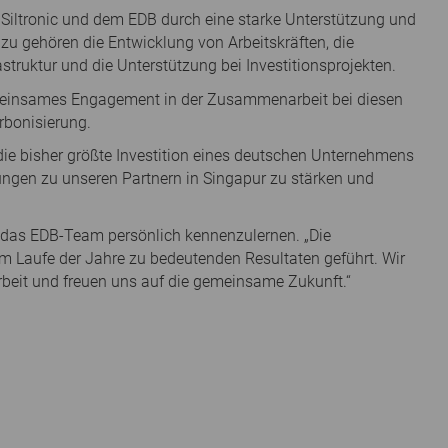
 Siltronic und dem EDB durch eine starke Unterstützung und
u gehören die Entwicklung von Arbeitskräften, die
struktur und die Unterstützung bei Investitionsprojekten.
gemeinsames Engagement in der Zusammenarbeit bei diesen
rbonisierung.
die bisher größte Investition eines deutschen Unternehmens
hungen zu unseren Partnern in Singapur zu stärken und
ch das EDB-Team persönlich kennenzulernen. „Die
 Laufe der Jahre zu bedeutenden Resultaten geführt. Wir
beit und freuen uns auf die gemeinsame Zukunft.“