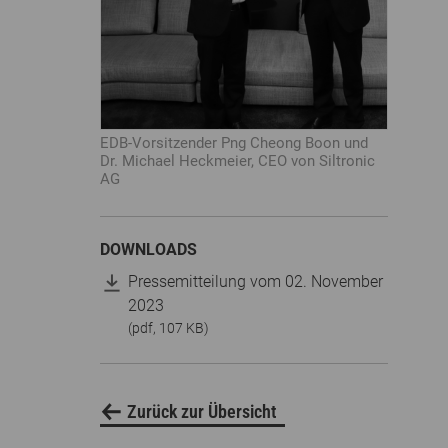
EDB-Vorsitzender Png Cheong Boon und
Dr. Michael Heckmeier, CEO von Siltronic
AG
DOWNLOADS
Pressemitteilung vom 02. November
2023
(pdf, 107 KB)
Zurück zur Übersicht