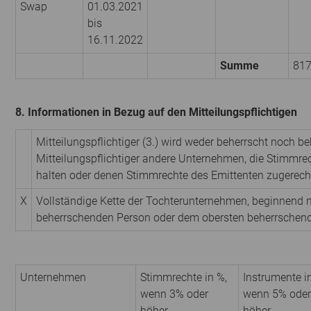
Swap
01.03.2021
bis
16.11.2022
Summe
81
8. Informationen in Bezug auf den Mitteilungspflichtigen
Mitteilungspflichtiger (3.) wird weder beherrscht noch be
Mitteilungspflichtiger andere Unternehmen, die Stimmrec
halten oder denen Stimmrechte des Emittenten zugerech
X
Vollständige Kette der Tochterunternehmen, beginnend m
beherrschenden Person oder dem obersten beherrschen
Unternehmen
Stimmrechte in %,
Instrumente i
wenn 3% oder
wenn 5% oder
höher
höher