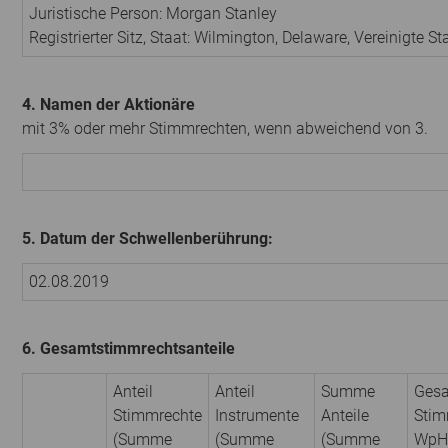
Juristische Person:
Morgan Stanley
Registrierter Sitz, Staat:
Wilmington, Delaware
,
Vereinigte S
4. Namen der Aktionäre
mit 3% oder mehr Stimmrechten, wenn abweichend von 3.
5. Datum der Schwellenberührung:
02.08.2019
6. Gesamtstimmrechtsanteile
Anteil
Anteil
Summe
Gesa
Stimmrechte
Instrumente
Anteile
Stim
(Summe
(Summe
(Summe
WpH