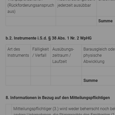
(Rückforderungsanspruch
jederzeit ausübbar
aus)
Summe
b.2. Instrumente i.S.d. § 38 Abs. 1 Nr. 2 WpHG
Art des
Fälligkeit
Ausübungs­
Barausgleich ode
Instruments
/ Verfall
zeitraum /
physische
Laufzeit
Abwicklung
Summe
8. Informationen in Bezug auf den Mitteilungspflichtigen
Mitteilungspflichtiger (3.) wird weder beherrscht noch be
andere Unternehmen, die Stimmrechte des Emittenten (1.