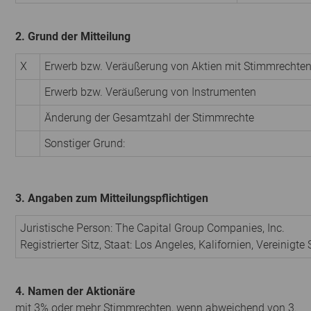
2. Grund der Mitteilung
X
Erwerb bzw. Veräußerung von Aktien mit Stimmrechte
Erwerb bzw. Veräußerung von Instrumenten
Änderung der Gesamtzahl der Stimmrechte
Sonstiger Grund:
3. Angaben zum Mitteilungspflichtigen
Juristische Person:
The Capital Group Companies, Inc.
Registrierter Sitz, Staat:
Los Angeles, Kalifornien
,
Vereinigte
4. Namen der Aktionäre
mit 3% oder mehr Stimmrechten, wenn abweichend von 3.