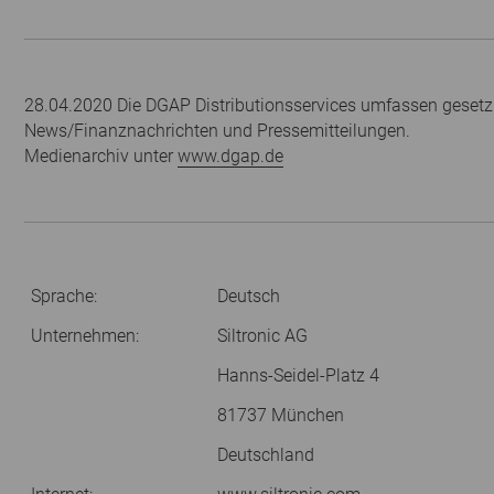
28.04.2020 Die DGAP Distributionsservices umfassen gesetzl
News/Finanznachrichten und Pressemitteilungen.
Medienarchiv unter
www.dgap.de
Sprache:
Deutsch
Unternehmen:
Siltronic AG
Hanns-Seidel-Platz 4
81737 München
Deutschland