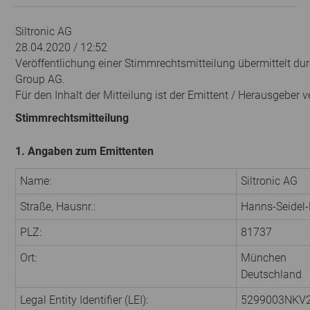
Siltronic AG
28.04.2020 / 12:52
Veröffentlichung einer Stimmrechtsmitteilung übermittelt du
Group AG.
Für den Inhalt der Mitteilung ist der Emittent / Herausgeber v
Stimmrechtsmitteilung
1. Angaben zum Emittenten
Name:
Siltronic AG
Straße, Hausnr.:
Hanns-Seidel-
PLZ:
81737
Ort:
München
Deutschland
Legal Entity Identifier (LEI):
5299003NKV