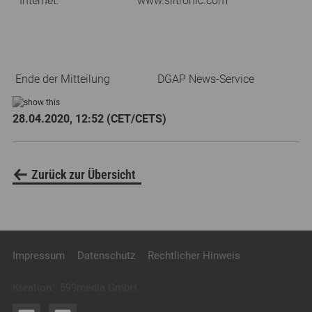
Internet:
www.siltronic.com
Ende der Mitteilung
DGAP News-Service
28.04.2020, 12:52 (CET/CETS)
Zurück zur Übersicht
Impressum
Datenschutz
Rechtlicher Hinweis
Kreation:
599media GmbH