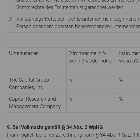
Stimmrechte des Emittenten zugerechnet werden.
X
Vollständige Kette der Tochterunternehmen, beginnend 
Person oder dem obersten beherrschenden Unternehmen
Unternehmen
Stimmrechte in %,
Instrumen
wenn 3% oder höher
wenn 5% 
The Capital Group
%
%
Companies, Inc.
Capital Research and
%
%
Management Company
9. Bei Vollmacht gemäß § 34 Abs. 3 WpHG
(nur möglich bei einer Zurechnung nach § 34 Abs. 1 Satz 1 