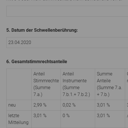
5. Datum der Schwellenberührung:
23.04.2020
6. Gesamtstimmrechtsanteile
Anteil
Anteil
Summe
Stimmrechte
Instrumente
Anteile
(Summe
(Summe
(Summe 7.a.
7.a.)
7.b.1.+ 7.b.2.)
+ 7.b.)
neu
2,99 %
0,02 %
3,01 %
letzte
3,01 %
0 %
3,01 %
Mitteilung