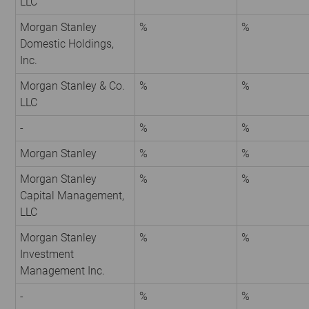
LLC
Morgan Stanley
%
%
Domestic Holdings,
Inc.
Morgan Stanley & Co.
%
%
LLC
-
%
%
Morgan Stanley
%
%
Morgan Stanley
%
%
Capital Management,
LLC
Morgan Stanley
%
%
Investment
Management Inc.
-
%
%