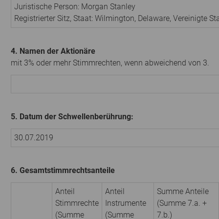
Juristische Person:
Morgan Stanley
Registrierter Sitz, Staat:
Wilmington, Delaware
,
Vereinigte S
4. Namen der Aktionäre
mit 3% oder mehr Stimmrechten, wenn abweichend von 3.
5. Datum der Schwellenberührung:
30.07.2019
6. Gesamtstimmrechtsanteile
Anteil
Anteil
Summe Anteile
Stimmrechte
Instrumente
(Summe 7.a. +
(Summe
(Summe
7.b.)