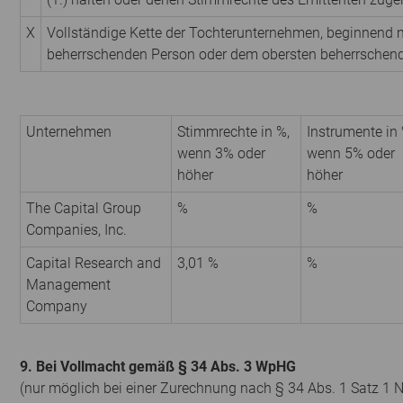
X
Vollständige Kette der Tochterunternehmen, beginnend m
beherrschenden Person oder dem obersten beherrschen
Unternehmen
Stimmrechte in %,
Instrumente in 
wenn 3% oder
wenn 5% oder
höher
höher
The Capital Group
%
%
Companies, Inc.
Capital Research and
3,01 %
%
Management
Company
9. Bei Vollmacht gemäß § 34 Abs. 3 WpHG
(nur möglich bei einer Zurechnung nach § 34 Abs. 1 Satz 1 