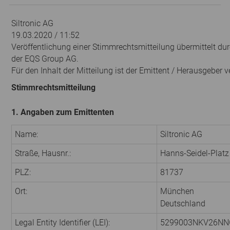
Siltronic AG
19.03.2020 / 11:52
Veröffentlichung einer Stimmrechtsmitteilung übermittelt dur
der EQS Group AG.
Für den Inhalt der Mitteilung ist der Emittent / Herausgeber v
Stimmrechtsmitteilung
1. Angaben zum Emittenten
Name:
Siltronic AG
Straße, Hausnr.:
Hanns-Seidel-Platz
PLZ:
81737
Ort:
München
Deutschland
Legal Entity Identifier (LEI):
5299003NKV26N