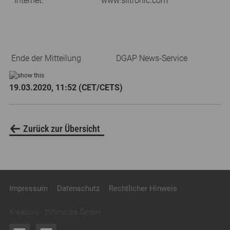
Internet:
www.siltronic.com
Ende der Mitteilung
DGAP News-Service
19.03.2020, 11:52 (CET/CETS)
Zurück zur Übersicht
Impressum
Datenschutz
Rechtlicher Hinweis
Kreation:
599media GmbH