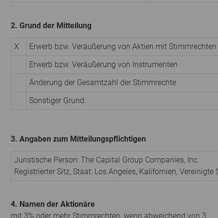
2. Grund der Mitteilung
X
Erwerb bzw. Veräußerung von Aktien mit Stimmrechten
Erwerb bzw. Veräußerung von Instrumenten
Änderung der Gesamtzahl der Stimmrechte
Sonstiger Grund:
3. Angaben zum Mitteilungspflichtigen
Juristische Person:
The Capital Group Companies, Inc.
Registrierter Sitz, Staat:
Los Angeles, Kalifornien
,
Vereinigte
4. Namen der Aktionäre
mit 3% oder mehr Stimmrechten, wenn abweichend von 3.