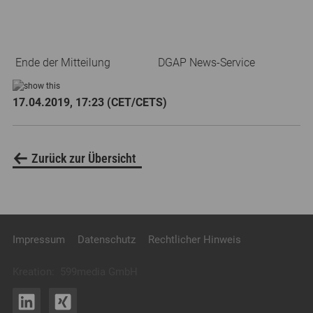
Ende der Mitteilung
DGAP News-Service
17.04.2019, 17:23 (CET/CETS)
Zurück zur Übersicht
Impressum
Datenschutz
Rechtlicher Hinweis
Kreation:
599media GmbH