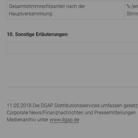
Gesamtstimmrechtsanteil nach der
% (en
Hauptversammlung:
Stim
10. Sonstige Erläuterungen:
11.05.2018 Die DGAP Distributionsservices umfassen gesetzl
Corporate News/Finanznachrichten und Pressemitteilungen.
Medienarchiv unter
www.dgap.de