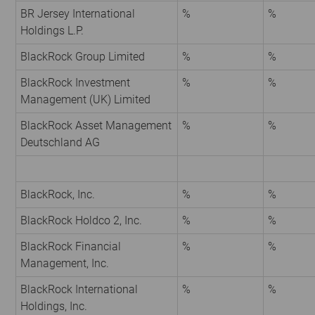
BR Jersey International
%
%
Holdings L.P.
BlackRock Group Limited
%
%
BlackRock Investment
%
%
Management (UK) Limited
BlackRock Asset Management
%
%
Deutschland AG
BlackRock, Inc.
%
%
BlackRock Holdco 2, Inc.
%
%
BlackRock Financial
%
%
Management, Inc.
BlackRock International
%
%
Holdings, Inc.