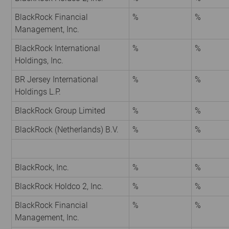
BlackRock Financial
%
%
Management, Inc.
BlackRock International
%
%
Holdings, Inc.
BR Jersey International
%
%
Holdings L.P.
BlackRock Group Limited
%
%
BlackRock (Netherlands) B.V.
%
%
BlackRock, Inc.
%
%
BlackRock Holdco 2, Inc.
%
%
BlackRock Financial
%
%
Management, Inc.