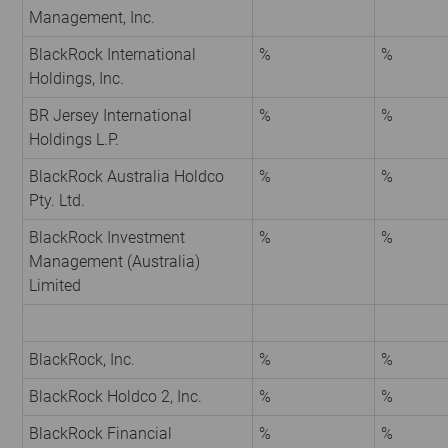
Management, Inc.
BlackRock International
%
%
Holdings, Inc.
BR Jersey International
%
%
Holdings L.P.
BlackRock Australia Holdco
%
%
Pty. Ltd.
BlackRock Investment
%
%
Management (Australia)
Limited
BlackRock, Inc.
%
%
BlackRock Holdco 2, Inc.
%
%
BlackRock Financial
%
%