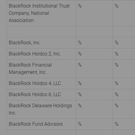
BlackRock Institutional Trust
%
%
Company, National
Association
BlackRock, Inc.
%
%
BlackRock Holdco 2, Inc.
%
%
BlackRock Financial
%
%
Management, Inc.
BlackRock Holdco 4, LLC
%
%
BlackRock Holdco 6, LLC
%
%
BlackRock Delaware Holdings
%
%
Inc.
BlackRock Fund Advisors
%
%