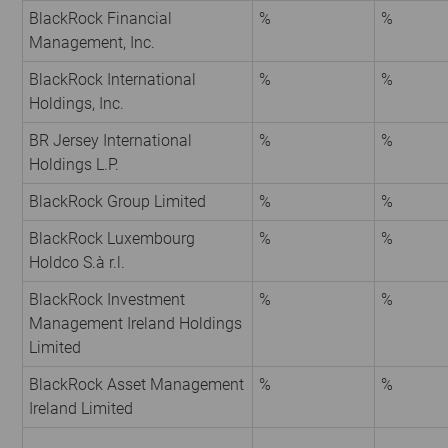
BlackRock Financial
%
%
Management, Inc.
BlackRock International
%
%
Holdings, Inc.
BR Jersey International
%
%
Holdings L.P.
BlackRock Group Limited
%
%
BlackRock Luxembourg
%
%
Holdco S.à r.l.
BlackRock Investment
%
%
Management Ireland Holdings
Limited
BlackRock Asset Management
%
%
Ireland Limited