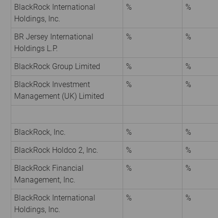
BlackRock International
%
%
Holdings, Inc.
BR Jersey International
%
%
Holdings L.P.
BlackRock Group Limited
%
%
BlackRock Investment
%
%
Management (UK) Limited
BlackRock, Inc.
%
%
BlackRock Holdco 2, Inc.
%
%
BlackRock Financial
%
%
Management, Inc.
BlackRock International
%
%
Holdings, Inc.