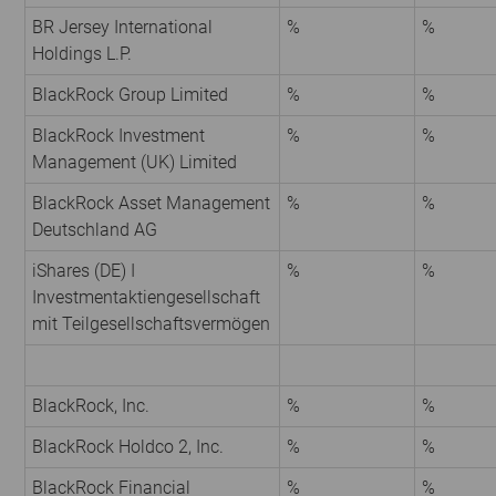
BR Jersey International
%
%
Holdings L.P.
BlackRock Group Limited
%
%
BlackRock Investment
%
%
Management (UK) Limited
BlackRock Asset Management
%
%
Deutschland AG
iShares (DE) I
%
%
Investmentaktiengesellschaft
mit Teilgesellschaftsvermögen
BlackRock, Inc.
%
%
BlackRock Holdco 2, Inc.
%
%
BlackRock Financial
%
%