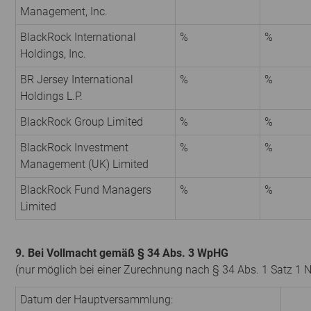
Management, Inc.
BlackRock International
%
%
Holdings, Inc.
BR Jersey International
%
%
Holdings L.P.
BlackRock Group Limited
%
%
BlackRock Investment
%
%
Management (UK) Limited
BlackRock Fund Managers
%
%
Limited
9. Bei Vollmacht gemäß § 34 Abs. 3 WpHG
(nur möglich bei einer Zurechnung nach § 34 Abs. 1 Satz 1 
Datum der Hauptversammlung: