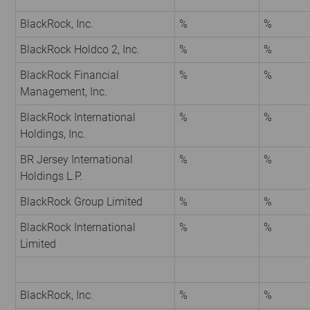
BlackRock, Inc.
%
%
BlackRock Holdco 2, Inc.
%
%
BlackRock Financial
%
%
Management, Inc.
BlackRock International
%
%
Holdings, Inc.
BR Jersey International
%
%
Holdings L.P.
BlackRock Group Limited
%
%
BlackRock International
%
%
Limited
BlackRock, Inc.
%
%