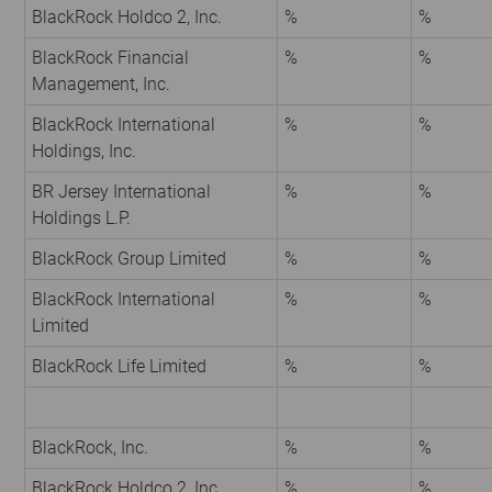
BlackRock Holdco 2, Inc.
%
%
BlackRock Financial
%
%
Management, Inc.
BlackRock International
%
%
Holdings, Inc.
BR Jersey International
%
%
Holdings L.P.
BlackRock Group Limited
%
%
BlackRock International
%
%
Limited
BlackRock Life Limited
%
%
BlackRock, Inc.
%
%
BlackRock Holdco 2, Inc.
%
%