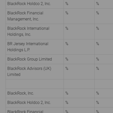
BlackRock Holdco 2, Inc.
%
%
BlackRock Financial
%
%
Management, Inc.
BlackRock International
%
%
Holdings, Inc.
BR Jersey International
%
%
Holdings L.P.
BlackRock Group Limited
%
%
BlackRock Advisors (UK)
%
%
Limited
BlackRock, Inc.
%
%
BlackRock Holdco 2, Inc.
%
%
BlackRock Financial
%
%