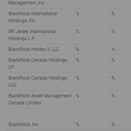
Management, Inc.
BlackRock International
%
%
Holdings, Inc.
BR Jersey International
%
%
Holdings L.P.
BlackRock Holdco 3, LLC
%
%
BlackRock Canada Holdings
%
%
LP
BlackRock Canada Holdings
%
%
ULC
BlackRock Asset Management
%
%
Canada Limited
BlackRock, Inc.
%
%