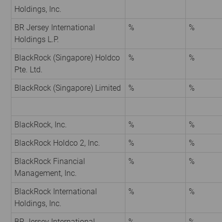
Holdings, Inc.
BR Jersey International
%
%
Holdings L.P.
BlackRock (Singapore) Holdco
%
%
Pte. Ltd.
BlackRock (Singapore) Limited
%
%
BlackRock, Inc.
%
%
BlackRock Holdco 2, Inc.
%
%
BlackRock Financial
%
%
Management, Inc.
BlackRock International
%
%
Holdings, Inc.
BR Jersey International
%
%