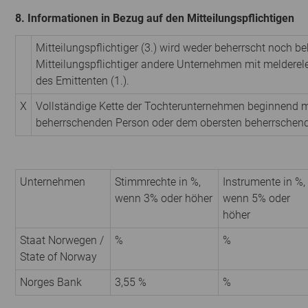
8. Informationen in Bezug auf den Mitteilungspflichtigen
Mitteilungspflichtiger (3.) wird weder beherrscht noch be
Mitteilungspflichtiger andere Unternehmen mit meldere
des Emittenten (1.).
X
Vollständige Kette der Tochterunternehmen beginnend m
beherrschenden Person oder dem obersten beherrschen
Unternehmen
Stimmrechte in %,
Instrumente in %,
wenn 3% oder höher
wenn 5% oder
höher
Staat Norwegen /
%
%
State of Norway
Norges Bank
3,55 %
%