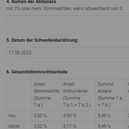
4. Namen der Aktionäre
mit 3% oder mehr Stimmrechten, wenn abweichend von 3.
5. Datum der Schwellenberührung:
17.06.2025
6. Gesamtstimmrechtsanteile
Anteil
Anteil
Summe
Stimmrechte
Instrumente
Anteile
(Summe
(Summe
(Summe 7.a.
7.a.)
7.b.1.+ 7.b.2.)
+ 7.b.)
neu
0,50 %
4,99 %
5,49 %
letzte
0,32 %
5,17 %
5,49 %