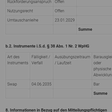
Rückforderungsanspruch
Offen
Nutzungsrecht
Offen
Umtauschanleihe
23.01.2029
Summe
b.2. Instrumente i.S.d. § 38 Abs. 1 Nr. 2 WpHG
Art des
Fälligkeit /
Ausübungszeitraum
Barausgle
Instruments
Verfall
/ Laufzeit
oder
physische
Abwicklun
Swap
04.06.2035
Bar
Summe
8. Informationen in Bezug auf den Mitteilungspflichtigen