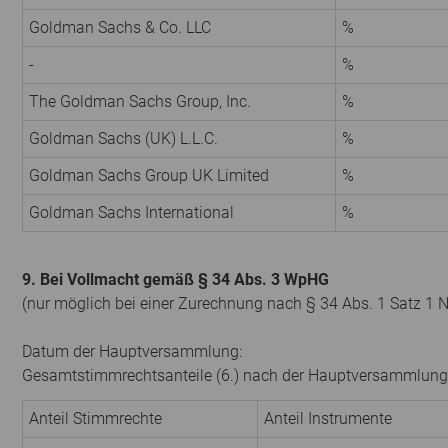
Goldman Sachs & Co. LLC
%
-
%
The Goldman Sachs Group, Inc.
%
Goldman Sachs (UK) L.L.C.
%
Goldman Sachs Group UK Limited
%
Goldman Sachs International
%
9. Bei Vollmacht gemäß § 34 Abs. 3 WpHG
(nur möglich bei einer Zurechnung nach § 34 Abs. 1 Satz 1 
Datum der Hauptversammlung:
Gesamtstimmrechtsanteile (6.) nach der Hauptversammlung
Anteil Stimmrechte
Anteil Instrumente