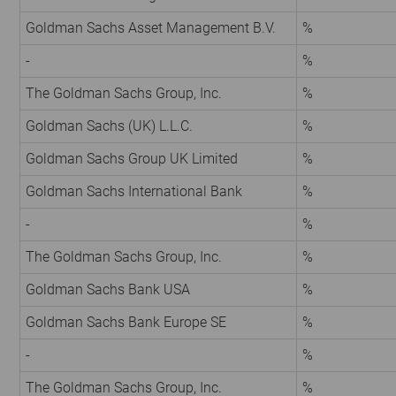
Goldman Sachs Asset Management B.V.
%
-
%
The Goldman Sachs Group, Inc.
%
Goldman Sachs (UK) L.L.C.
%
Goldman Sachs Group UK Limited
%
Goldman Sachs International Bank
%
-
%
The Goldman Sachs Group, Inc.
%
Goldman Sachs Bank USA
%
Goldman Sachs Bank Europe SE
%
-
%
The Goldman Sachs Group, Inc.
%