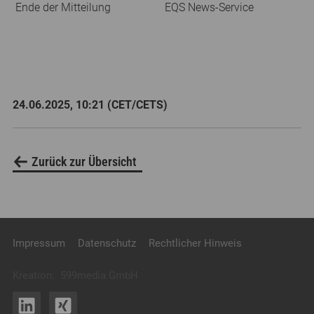
Ende der Mitteilung
EQS News-Service
24.06.2025, 10:21 (CET/CETS)
Zurück zur Übersicht
Impressum
Datenschutz
Rechtlicher Hinweis
Kreation:
599media GmbH