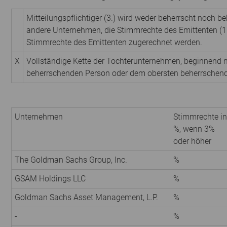
Mitteilungspflichtiger (3.) wird weder beherrscht noch be
andere Unternehmen, die Stimmrechte des Emittenten (1.
Stimmrechte des Emittenten zugerechnet werden.
X
Vollständige Kette der Tochterunternehmen, beginnend m
beherrschenden Person oder dem obersten beherrschen
Unternehmen
Stimmrechte in
%, wenn 3%
oder höher
The Goldman Sachs Group, Inc.
%
GSAM Holdings LLC
%
Goldman Sachs Asset Management, L.P.
%
-
%