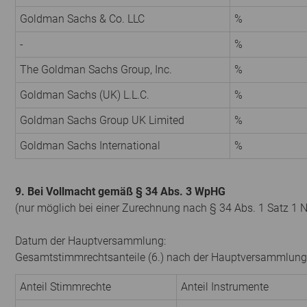
Goldman Sachs & Co. LLC
%
-
%
The Goldman Sachs Group, Inc.
%
Goldman Sachs (UK) L.L.C.
%
Goldman Sachs Group UK Limited
%
Goldman Sachs International
%
9. Bei Vollmacht gemäß § 34 Abs. 3 WpHG
(nur möglich bei einer Zurechnung nach § 34 Abs. 1 Satz 1 
Datum der Hauptversammlung:
Gesamtstimmrechtsanteile (6.) nach der Hauptversammlung
Anteil Stimmrechte
Anteil Instrumente