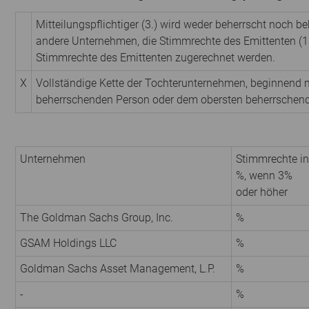
Mitteilungspflichtiger (3.) wird weder beherrscht noch be
andere Unternehmen, die Stimmrechte des Emittenten (1.
Stimmrechte des Emittenten zugerechnet werden.
X
Vollständige Kette der Tochterunternehmen, beginnend m
beherrschenden Person oder dem obersten beherrschen
Unternehmen
Stimmrechte in
%, wenn 3%
oder höher
The Goldman Sachs Group, Inc.
%
GSAM Holdings LLC
%
Goldman Sachs Asset Management, L.P.
%
-
%