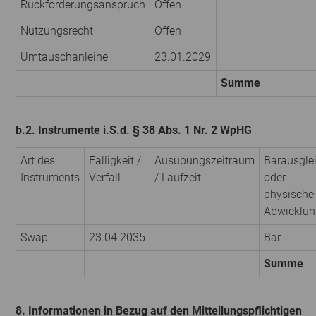
Rückforderungsanspruch
Offen
Nutzungsrecht
Offen
Umtauschanleihe
23.01.2029
Summe
b.2. Instrumente i.S.d. § 38 Abs. 1 Nr. 2 WpHG
Art des
Fälligkeit /
Ausübungszeitraum
Barausgle
Instruments
Verfall
/ Laufzeit
oder
physische
Abwicklun
Swap
23.04.2035
Bar
Summe
8. Informationen in Bezug auf den Mitteilungspflichtigen