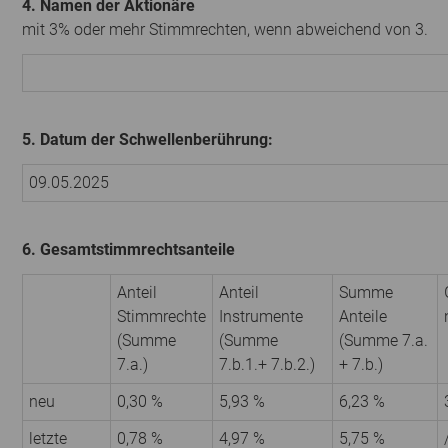
4. Namen der Aktionäre
mit 3% oder mehr Stimmrechten, wenn abweichend von 3.
5. Datum der Schwellenberührung:
09.05.2025
6. Gesamtstimmrechtsanteile
Anteil
Anteil
Summe
Stimmrechte
Instrumente
Anteile
(Summe
(Summe
(Summe 7.a.
7.a.)
7.b.1.+ 7.b.2.)
+ 7.b.)
neu
0,30 %
5,93 %
6,23 %
letzte
0,78 %
4,97 %
5,75 %