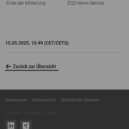
Ende der Mitteilung
EQS News-Service
15.05.2025, 10:49 (CET/CETS)
Zurück zur Übersicht
Impressum
Datenschutz
Rechtlicher Hinweis
Kreation:
599media GmbH