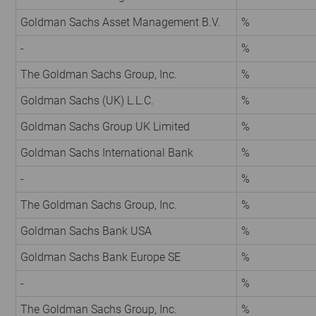
Goldman Sachs Asset Management B.V.
%
-
%
The Goldman Sachs Group, Inc.
%
Goldman Sachs (UK) L.L.C.
%
Goldman Sachs Group UK Limited
%
Goldman Sachs International Bank
%
-
%
The Goldman Sachs Group, Inc.
%
Goldman Sachs Bank USA
%
Goldman Sachs Bank Europe SE
%
-
%
The Goldman Sachs Group, Inc.
%