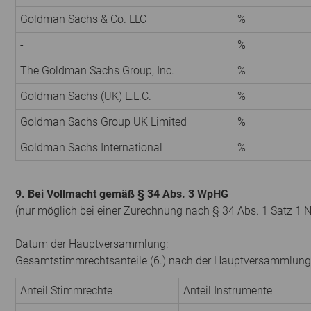
Goldman Sachs & Co. LLC
%
-
%
The Goldman Sachs Group, Inc.
%
Goldman Sachs (UK) L.L.C.
%
Goldman Sachs Group UK Limited
%
Goldman Sachs International
%
9. Bei Vollmacht gemäß § 34 Abs. 3 WpHG
(nur möglich bei einer Zurechnung nach § 34 Abs. 1 Satz 1 
Datum der Hauptversammlung:
Gesamtstimmrechtsanteile (6.) nach der Hauptversammlung
Anteil Stimmrechte
Anteil Instrumente