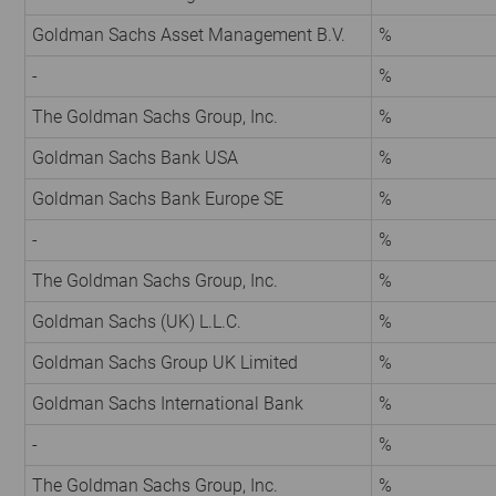
Goldman Sachs Asset Management B.V.
%
-
%
The Goldman Sachs Group, Inc.
%
Goldman Sachs Bank USA
%
Goldman Sachs Bank Europe SE
%
-
%
The Goldman Sachs Group, Inc.
%
Goldman Sachs (UK) L.L.C.
%
Goldman Sachs Group UK Limited
%
Goldman Sachs International Bank
%
-
%
The Goldman Sachs Group, Inc.
%