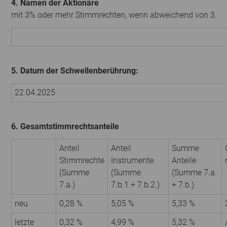
4. Namen der Aktionäre
mit 3% oder mehr Stimmrechten, wenn abweichend von 3.
5. Datum der Schwellenberührung:
22.04.2025
6. Gesamtstimmrechtsanteile
Anteil
Anteil
Summe
Stimmrechte
Instrumente
Anteile
(Summe
(Summe
(Summe 7.a.
7.a.)
7.b.1.+ 7.b.2.)
+ 7.b.)
neu
0,28 %
5,05 %
5,33 %
letzte
0,32 %
4,99 %
5,32 %