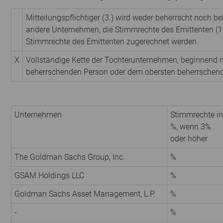
Mitteilungspflichtiger (3.) wird weder beherrscht noch be
andere Unternehmen, die Stimmrechte des Emittenten (1.
Stimmrechte des Emittenten zugerechnet werden.
X
Vollständige Kette der Tochterunternehmen, beginnend m
beherrschenden Person oder dem obersten beherrschen
Unternehmen
Stimmrechte in
%, wenn 3%
oder höher
The Goldman Sachs Group, Inc.
%
GSAM Holdings LLC
%
Goldman Sachs Asset Management, L.P.
%
-
%