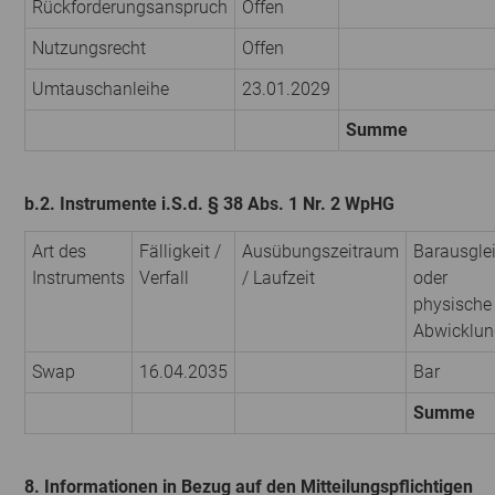
Rückforderungsanspruch
Offen
Nutzungsrecht
Offen
Umtauschanleihe
23.01.2029
Summe
b.2. Instrumente i.S.d. § 38 Abs. 1 Nr. 2 WpHG
Art des
Fälligkeit /
Ausübungszeitraum
Barausgle
Instruments
Verfall
/ Laufzeit
oder
physische
Abwicklun
Swap
16.04.2035
Bar
Summe
8. Informationen in Bezug auf den Mitteilungspflichtigen