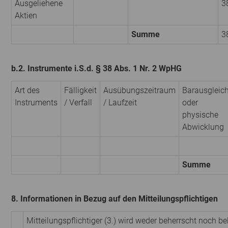
Ausgeliehene
3
Aktien
Summe
3
b.2. Instrumente i.S.d. § 38 Abs. 1 Nr. 2 WpHG
Art des
Fälligkeit
Ausübungszeitraum
Barausgleic
Instruments
/ Verfall
/ Laufzeit
oder
physische
Abwicklung
Summe
8. Informationen in Bezug auf den Mitteilungspflichtigen
Mitteilungspflichtiger (3.) wird weder beherrscht noch be