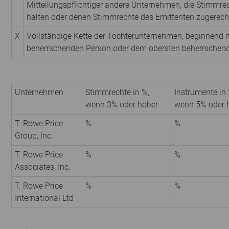
Mitteilungspflichtiger andere Unternehmen, die Stimmrec
halten oder denen Stimmrechte des Emittenten zugerech
X
Vollständige Kette der Tochterunternehmen, beginnend m
beherrschenden Person oder dem obersten beherrschen
Unternehmen
Stimmrechte in %,
Instrumente in 
wenn 3% oder höher
wenn 5% oder 
T. Rowe Price
%
%
Group, Inc.
T. Rowe Price
%
%
Associates, Inc.
T. Rowe Price
%
%
International Ltd