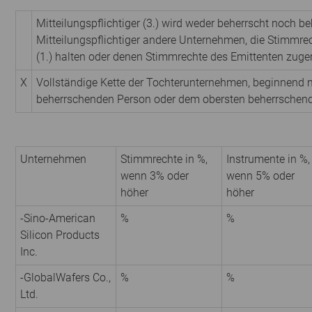
Mitteilungspflichtiger (3.) wird weder beherrscht noch be
Mitteilungspflichtiger andere Unternehmen, die Stimmre
(1.) halten oder denen Stimmrechte des Emittenten zuge
X
Vollständige Kette der Tochterunternehmen, beginnend m
beherrschenden Person oder dem obersten beherrschen
Unternehmen
Stimmrechte in %,
Instrumente in %,
wenn 3% oder
wenn 5% oder
höher
höher
-Sino-American
%
%
Silicon Products
Inc.
-GlobalWafers Co.,
%
%
Ltd.