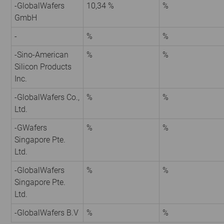
-GlobalWafers
10,34 %
%
GmbH
-
%
%
-Sino-American
%
%
Silicon Products
Inc.
-GlobalWafers Co.,
%
%
Ltd.
-GWafers
%
%
Singapore Pte.
Ltd.
-GlobalWafers
%
%
Singapore Pte.
Ltd.
-GlobalWafers B.V
%
%