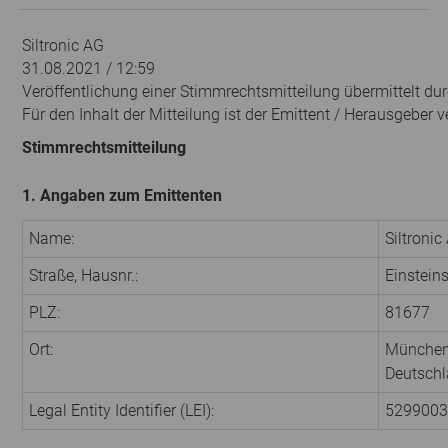
Siltronic AG
31.08.2021 / 12:59
Veröffentlichung einer Stimmrechtsmitteilung übermittelt du
Für den Inhalt der Mitteilung ist der Emittent / Herausgeber v
Stimmrechtsmitteilung
1. Angaben zum Emittenten
Name:
Siltronic
Straße, Hausnr.:
Einsteins
PLZ:
81677
Ort:
Münche
Deutsch
Legal Entity Identifier (LEI):
529900