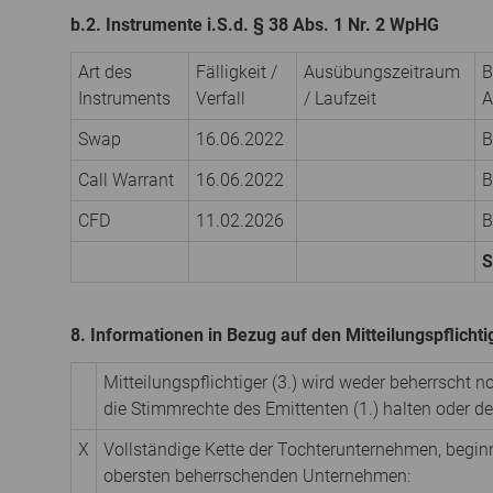
b.2. Instrumente i.S.d. § 38 Abs. 1 Nr. 2 WpHG
Art des
Fälligkeit /
Ausübungs­zeitraum
B
Instruments
Verfall
/ Laufzeit
A
Swap
16.06.2022
B
Call Warrant
16.06.2022
B
CFD
11.02.2026
B
8. Informationen in Bezug auf den Mitteilungspflicht
Mitteilungspflichtiger (3.) wird weder beherrscht 
die Stimmrechte des Emittenten (1.) halten oder 
X
Vollständige Kette der Tochterunternehmen, begi
obersten beherrschenden Unternehmen: