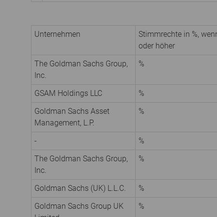
Unternehmen
Stimmrechte in %, wen
oder höher
The Goldman Sachs Group,
%
Inc.
GSAM Holdings LLC
%
Goldman Sachs Asset
%
Management, L.P.
-
%
The Goldman Sachs Group,
%
Inc.
Goldman Sachs (UK) L.L.C.
%
Goldman Sachs Group UK
%