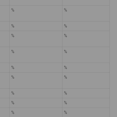
%
%
%
%
%
%
%
%
%
%
%
%
%
%
%
%
%
%