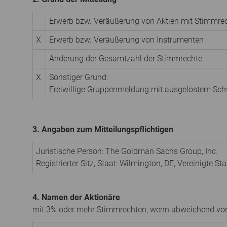
Erwerb bzw. Veräußerung von Aktien mit Stimmre
X
Erwerb bzw. Veräußerung von Instrumenten
Änderung der Gesamtzahl der Stimmrechte
X
Sonstiger Grund:
Freiwillige Gruppenmeldung mit ausgelöstem Sc
3. Angaben zum Mitteilungspflichtigen
Juristische Person:
The Goldman Sachs Group, Inc.
Registrierter Sitz, Staat:
Wilmington, DE
,
Vereinigte St
4. Namen der Aktionäre
mit 3% oder mehr Stimmrechten, wenn abweichend von