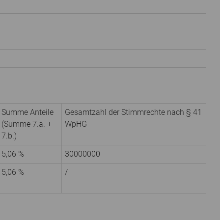
Summe Anteile
Gesamtzahl der Stimmrechte nach § 41
(Summe 7.a. +
WpHG
7.b.)
5,06 %
30000000
5,06 %
/