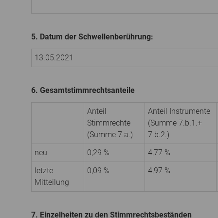
5. Datum der Schwellenberührung:
13.05.2021
6. Gesamtstimmrechtsanteile
Anteil
Anteil Instrumente
Stimmrechte
(Summe 7.b.1.+
(Summe 7.a.)
7.b.2.)
neu
0,29 %
4,77 %
letzte
0,09 %
4,97 %
Mitteilung
7. Einzelheiten zu den Stimmrechtsbeständen