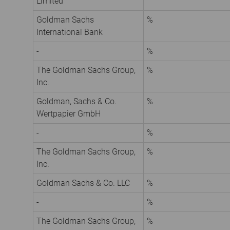
Limited
Goldman Sachs
%
International Bank
-
%
The Goldman Sachs Group,
%
Inc.
Goldman, Sachs & Co.
%
Wertpapier GmbH
-
%
The Goldman Sachs Group,
%
Inc.
Goldman Sachs & Co. LLC
%
-
%
The Goldman Sachs Group,
%