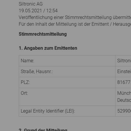
Siltronic AG
19.05.2021 / 12:54
Veröffentlichung einer Stimmrechtsmitteilung übermitt
Für den Inhalt der Mitteilung ist der Emittent / Herausg
Stimmrechtsmitteilung
1. Angaben zum Emittenten
Name:
Siltro
Straße, Hausnr.:
Einste
PLZ:
81677
Ort:
Münc
Deuts
Legal Entity Identifier (LEI):
5299
2. Grund der Mitteilung