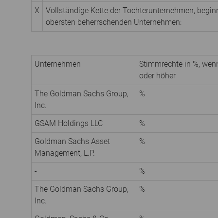
X
Vollständige Kette der Tochterunternehmen, begi
obersten beherrschenden Unternehmen:
Unternehmen
Stimmrechte in %, wen
oder höher
The Goldman Sachs Group,
%
Inc.
GSAM Holdings LLC
%
Goldman Sachs Asset
%
Management, L.P.
-
%
The Goldman Sachs Group,
%
Inc.