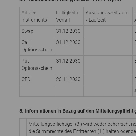
Art des
Fälligkeit /
Ausübungs­zeitraum
Instruments
Verfall
/ Laufzeit
Swap
31.12.2030
Call
31.12.2030
Optionsschein
Put
31.12.2030
Optionsschein
CFD
26.11.2030
8. Informationen in Bezug auf den Mitteilungspflicht
Mitteilungspflichtiger (3.) wird weder beherrscht 
die Stimmrechte des Emittenten (1.) halten oder 