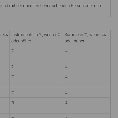
nnend mit der obersten beherrschenden Person oder dem
n 3%
Instrumente in %, wenn 5%
Summe in %, wenn 5%
oder höher
oder höher
%
%
%
%
%
%
%
%
%
%