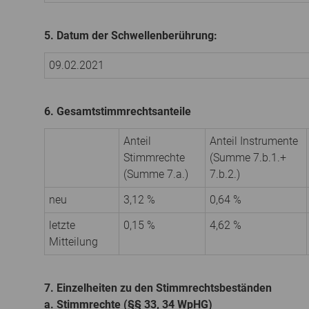
5. Datum der Schwellenberührung:
09.02.2021
6. Gesamtstimmrechtsanteile
Anteil
Anteil Instrumente
Stimmrechte
(Summe 7.b.1.+
(Summe 7.a.)
7.b.2.)
neu
3,12 %
0,64 %
letzte
0,15 %
4,62 %
Mitteilung
7. Einzelheiten zu den Stimmrechtsbeständen
a. Stimmrechte (§§ 33, 34 WpHG)