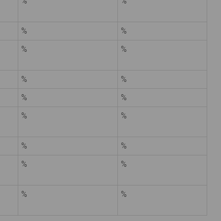
%
%
%
%
%
%
%
%
%
%
%
%
%
%
%
%
%
%