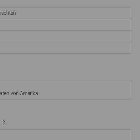
rechten
aaten von Amerika
 3.