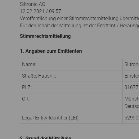
Siltronic AG
12.02.2021 / 09:57
Veröffentlichung einer Stimmrechtsmitteilung übermitt
Für den Inhalt der Mitteilung ist der Emittent / Herausg
Stimmrechtsmitteilung
1. Angaben zum Emittenten
Name:
Siltro
Straße, Hausnr.:
Einste
PLZ:
81677
Ort:
Münc
Deuts
Legal Entity Identifier (LEI):
5299
2. Grund der Mitteilung