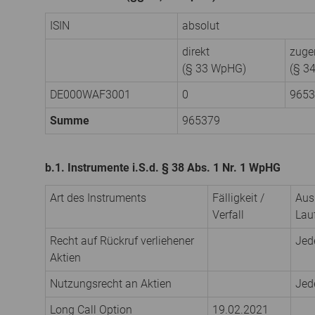
ISIN
absolut
direkt
zuge
(§ 33 WpHG)
(§ 3
DE000WAF3001
0
9653
Summe
965379
b.1. Instrumente i.S.d. § 38 Abs. 1 Nr. 1 WpHG
Art des Instruments
Fälligkeit /
Aus
Verfall
Lauf
Recht auf Rückruf verliehener
Jed
Aktien
Nutzungsrecht an Aktien
Jed
Long Call Option
19.02.2021