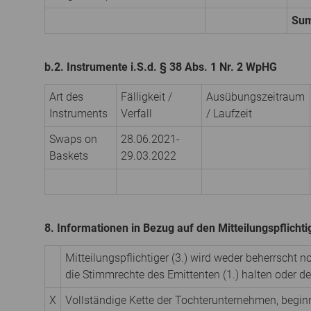
Su
b.2. Instrumente i.S.d. § 38 Abs. 1 Nr. 2 WpHG
Art des
Fälligkeit /
Ausübungs­zeitraum
Instruments
Verfall
/ Laufzeit
Swaps on
28.06.2021-
Baskets
29.03.2022
8. Informationen in Bezug auf den Mitteilungspflicht
Mitteilungspflichtiger (3.) wird weder beherrscht 
die Stimmrechte des Emittenten (1.) halten oder 
X
Vollständige Kette der Tochterunternehmen, begi