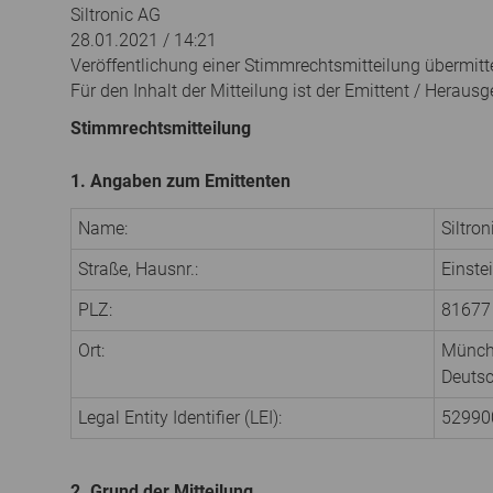
Siltronic AG
28.01.2021 / 14:21
Veröffentlichung einer Stimmrechtsmitteilung übermitt
Für den Inhalt der Mitteilung ist der Emittent / Herausg
Stimmrechtsmitteilung
1. Angaben zum Emittenten
Name:
Siltro
Straße, Hausnr.:
Einste
PLZ:
81677
Ort:
Münc
Deuts
Legal Entity Identifier (LEI):
5299
2. Grund der Mitteilung