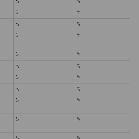
%
%
%
%
%
%
%
%
%
%
%
%
%
%
%
%
%
%
%
%
%
%