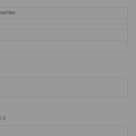
rechten
 3.