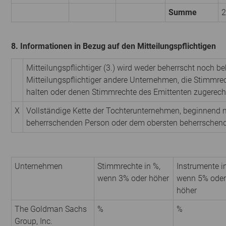
Summe
2
8. Informationen in Bezug auf den Mitteilungspflichtigen
Mitteilungspflichtiger (3.) wird weder beherrscht noch be
Mitteilungspflichtiger andere Unternehmen, die Stimmrec
halten oder denen Stimmrechte des Emittenten zugerech
X
Vollständige Kette der Tochterunternehmen, beginnend m
beherrschenden Person oder dem obersten beherrschen
Unternehmen
Stimmrechte in %,
Instrumente i
wenn 3% oder höher
wenn 5% oder
höher
The Goldman Sachs
%
%
Group, Inc.