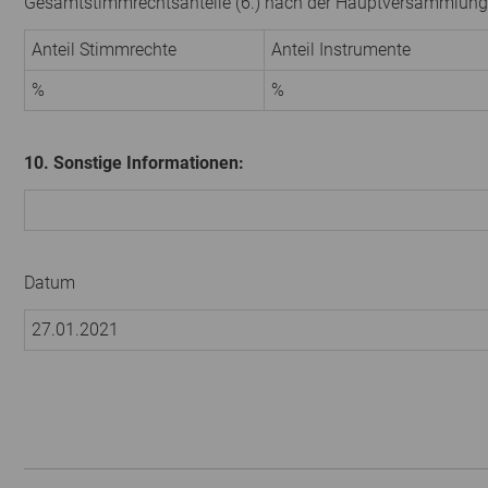
Gesamtstimmrechtsanteile (6.) nach der Hauptversammlung
Anteil Stimmrechte
Anteil Instrumente
%
%
10. Sonstige Informationen:
Datum
27.01.2021