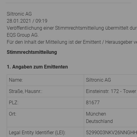
Siltronic AG
28.01.2021 / 09:19
Veröffentlichung einer Stimmrechtsmitteilung übermittelt dur
EQS Group AG.
Für den Inhalt der Mitteilung ist der Emittent / Herausgeber v
Stimmrechtsmitteilung
1. Angaben zum Emittenten
Name:
Siltronic AG
Straße, Hausnr.:
Einsteinstr. 172 - Tower
PLZ:
81677
Ort:
München
Deutschland
Legal Entity Identifier (LEI):
5299003NKV26NNGHH