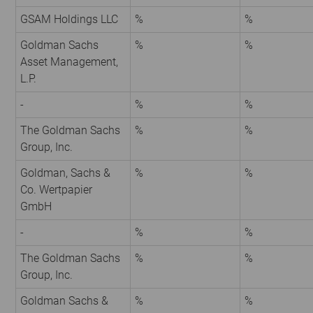
GSAM Holdings LLC
%
%
Goldman Sachs
%
%
Asset Management,
L.P.
-
%
%
The Goldman Sachs
%
%
Group, Inc.
Goldman, Sachs &
%
%
Co. Wertpapier
GmbH
-
%
%
The Goldman Sachs
%
%
Group, Inc.
Goldman Sachs &
%
%