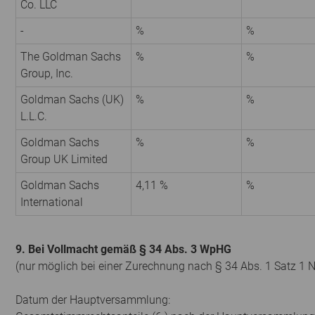
Co. LLC
-
%
%
The Goldman Sachs
%
%
Group, Inc.
Goldman Sachs (UK)
%
%
L.L.C.
Goldman Sachs
%
%
Group UK Limited
Goldman Sachs
4,11 %
%
International
9. Bei Vollmacht gemäß § 34 Abs. 3 WpHG
(nur möglich bei einer Zurechnung nach § 34 Abs. 1 Satz 1 
Datum der Hauptversammlung: