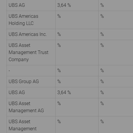
UBS AG
3,64 %
%
UBS Americas
%
%
Holding LLC
UBS Americas Inc.
%
%
UBS Asset
%
%
Management Trust
Company
-
%
%
UBS Group AG
%
%
UBS AG
3,64 %
%
UBS Asset
%
%
Management AG
UBS Asset
%
%
Management