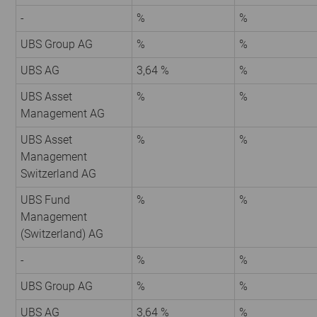
-
%
%
UBS Group AG
%
%
UBS AG
3,64 %
%
UBS Asset
%
%
Management AG
UBS Asset
%
%
Management
Switzerland AG
UBS Fund
%
%
Management
(Switzerland) AG
-
%
%
UBS Group AG
%
%
UBS AG
3,64 %
%