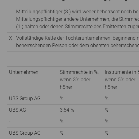
Mitteilungspflichtiger (3.) wird weder beherrscht noch be
Mitteilungspflichtiger andere Unternehmen, die Stimmre
(1.) halten oder denen Stimmrechte des Emittenten zuge
X
Vollständige Kette der Tochterunternehmen, beginnend m
beherrschenden Person oder dem obersten beherrschen
Unternehmen
Stimmrechte in %,
Instrumente in 
wenn 3% oder
wenn 5% oder
höher
höher
UBS Group AG
%
%
UBS AG
3,64 %
%
-
%
%
UBS Group AG
%
%