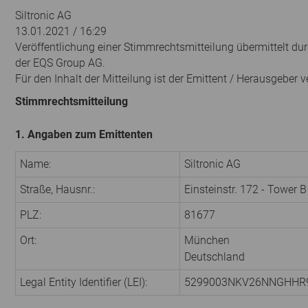
Siltronic AG
13.01.2021 / 16:29
Veröffentlichung einer Stimmrechtsmitteilung übermittelt dur
der EQS Group AG.
Für den Inhalt der Mitteilung ist der Emittent / Herausgeber v
Stimmrechtsmitteilung
1. Angaben zum Emittenten
Name:
Siltronic AG
Straße, Hausnr.:
Einsteinstr. 172 - Tower B
PLZ:
81677
Ort:
München
Deutschland
Legal Entity Identifier (LEI):
5299003NKV26NNGHHR