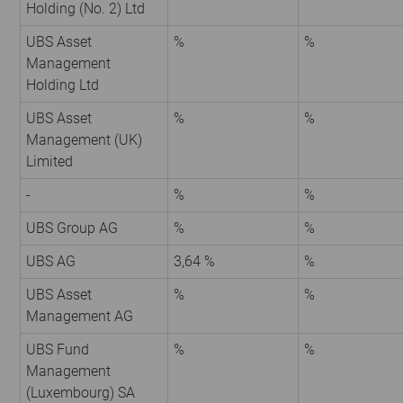
Holding (No. 2) Ltd
UBS Asset
%
%
Management
Holding Ltd
UBS Asset
%
%
Management (UK)
Limited
-
%
%
UBS Group AG
%
%
UBS AG
3,64 %
%
UBS Asset
%
%
Management AG
UBS Fund
%
%
Management
(Luxembourg) SA