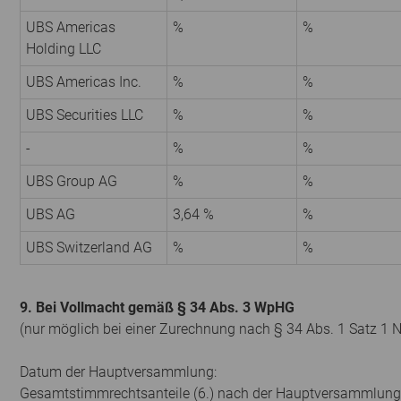
UBS Americas
%
%
Holding LLC
UBS Americas Inc.
%
%
UBS Securities LLC
%
%
-
%
%
UBS Group AG
%
%
UBS AG
3,64 %
%
UBS Switzerland AG
%
%
9. Bei Vollmacht gemäß § 34 Abs. 3 WpHG
(nur möglich bei einer Zurechnung nach § 34 Abs. 1 Satz 1 
Datum der Hauptversammlung:
Gesamtstimmrechtsanteile (6.) nach der Hauptversammlung