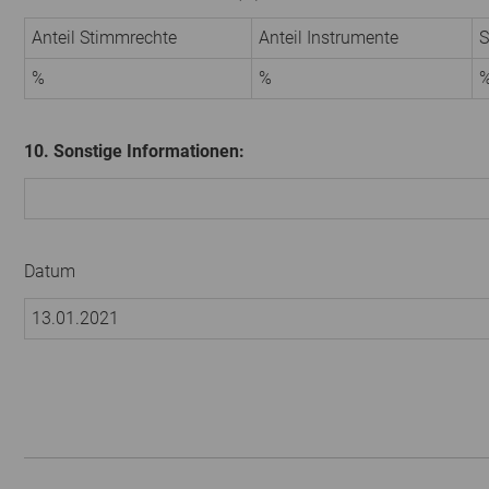
Anteil Stimmrechte
Anteil Instrumente
S
%
%
10. Sonstige Informationen:
Datum
13.01.2021