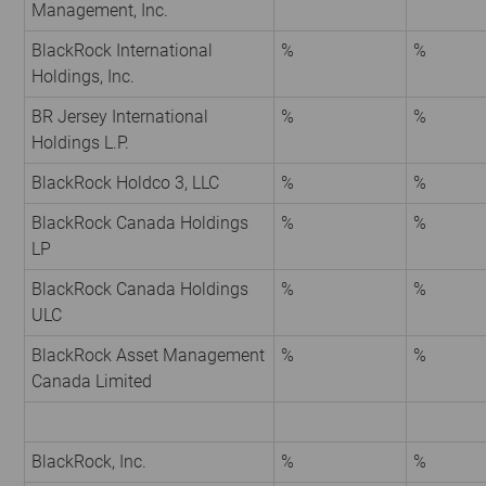
Management, Inc.
BlackRock International
%
%
Holdings, Inc.
BR Jersey International
%
%
Holdings L.P.
BlackRock Holdco 3, LLC
%
%
BlackRock Canada Holdings
%
%
LP
BlackRock Canada Holdings
%
%
ULC
BlackRock Asset Management
%
%
Canada Limited
BlackRock, Inc.
%
%