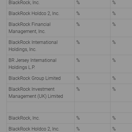
BlackRock, Inc.
%
%
BlackRock Holdco 2, Inc.
%
%
BlackRock Financial
%
%
Management, Inc.
BlackRock International
%
%
Holdings, Inc.
BR Jersey International
%
%
Holdings L.P.
BlackRock Group Limited
%
%
BlackRock Investment
%
%
Management (UK) Limited
BlackRock, Inc.
%
%
BlackRock Holdco 2, Inc.
%
%