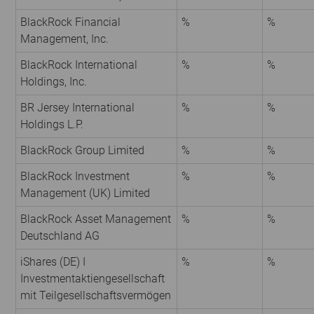
BlackRock Financial
%
%
Management, Inc.
BlackRock International
%
%
Holdings, Inc.
BR Jersey International
%
%
Holdings L.P.
BlackRock Group Limited
%
%
BlackRock Investment
%
%
Management (UK) Limited
BlackRock Asset Management
%
%
Deutschland AG
iShares (DE) I
%
%
Investmentaktiengesellschaft
mit Teilgesellschaftsvermögen