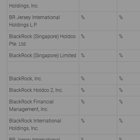
Holdings, Inc.
BR Jersey International
%
%
Holdings L.P.
BlackRock (Singapore) Holdco
%
%
Pte. Ltd.
BlackRock (Singapore) Limited
%
%
BlackRock, Inc.
%
%
BlackRock Holdco 2, Inc.
%
%
BlackRock Financial
%
%
Management, Inc.
BlackRock International
%
%
Holdings, Inc.
BR Jersey International
%
%