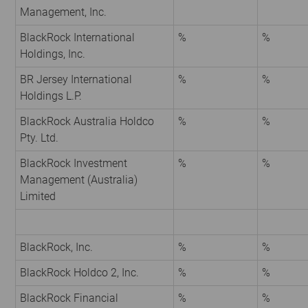
Management, Inc.
BlackRock International
%
%
Holdings, Inc.
BR Jersey International
%
%
Holdings L.P.
BlackRock Australia Holdco
%
%
Pty. Ltd.
BlackRock Investment
%
%
Management (Australia)
Limited
BlackRock, Inc.
%
%
BlackRock Holdco 2, Inc.
%
%
BlackRock Financial
%
%