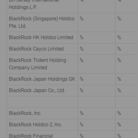
Holdings L.P.
BlackRock (Singapore) Holdco
%
%
Pte. Ltd.
BlackRock HK Holdco Limited
%
%
BlackRock Cayco Limited
%
%
BlackRock Trident Holding
%
%
Company Limited
BlackRock Japan Holdings GK
%
%
BlackRock Japan Co., Ltd.
%
%
BlackRock, Inc.
%
%
BlackRock Holdco 2, Inc.
%
%
BlackRock Financial
%
%