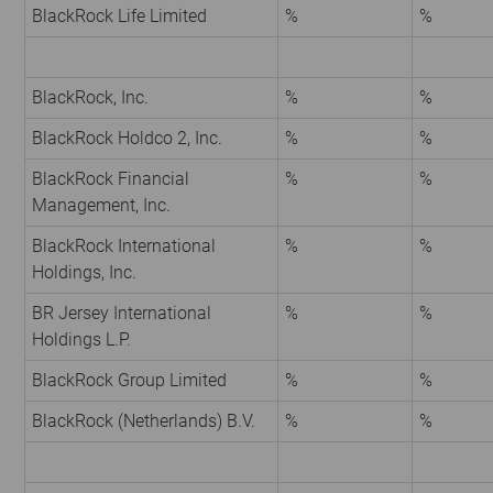
BlackRock Life Limited
%
%
BlackRock, Inc.
%
%
BlackRock Holdco 2, Inc.
%
%
BlackRock Financial
%
%
Management, Inc.
BlackRock International
%
%
Holdings, Inc.
BR Jersey International
%
%
Holdings L.P.
BlackRock Group Limited
%
%
BlackRock (Netherlands) B.V.
%
%