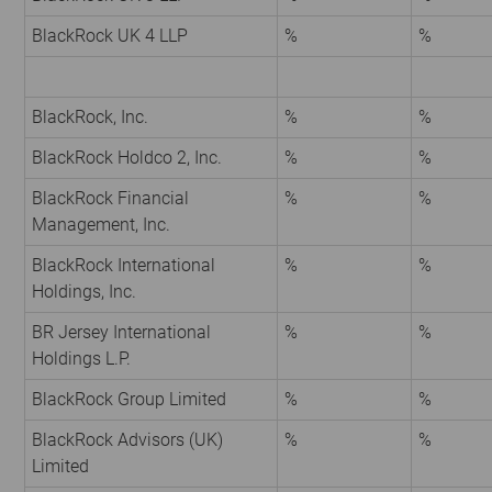
BlackRock UK 4 LLP
%
%
BlackRock, Inc.
%
%
BlackRock Holdco 2, Inc.
%
%
BlackRock Financial
%
%
Management, Inc.
BlackRock International
%
%
Holdings, Inc.
BR Jersey International
%
%
Holdings L.P.
BlackRock Group Limited
%
%
BlackRock Advisors (UK)
%
%
Limited