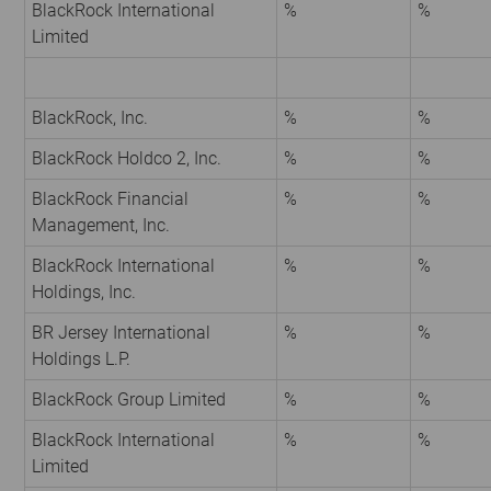
BlackRock International
%
%
Limited
BlackRock, Inc.
%
%
BlackRock Holdco 2, Inc.
%
%
BlackRock Financial
%
%
Management, Inc.
BlackRock International
%
%
Holdings, Inc.
BR Jersey International
%
%
Holdings L.P.
BlackRock Group Limited
%
%
BlackRock International
%
%
Limited