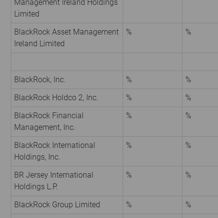
Management Ireland Holdings
Limited
BlackRock Asset Management
%
%
Ireland Limited
BlackRock, Inc.
%
%
BlackRock Holdco 2, Inc.
%
%
BlackRock Financial
%
%
Management, Inc.
BlackRock International
%
%
Holdings, Inc.
BR Jersey International
%
%
Holdings L.P.
BlackRock Group Limited
%
%