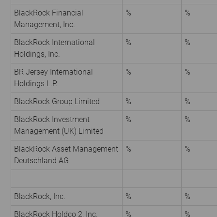
BlackRock Financial
%
%
Management, Inc.
BlackRock International
%
%
Holdings, Inc.
BR Jersey International
%
%
Holdings L.P.
BlackRock Group Limited
%
%
BlackRock Investment
%
%
Management (UK) Limited
BlackRock Asset Management
%
%
Deutschland AG
BlackRock, Inc.
%
%
BlackRock Holdco 2, Inc.
%
%