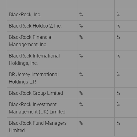
BlackRock, Inc.
%
%
BlackRock Holdco 2, Inc.
%
%
BlackRock Financial
%
%
Management, Inc.
BlackRock International
%
%
Holdings, Inc.
BR Jersey International
%
%
Holdings L.P.
BlackRock Group Limited
%
%
BlackRock Investment
%
%
Management (UK) Limited
BlackRock Fund Managers
%
%
Limited