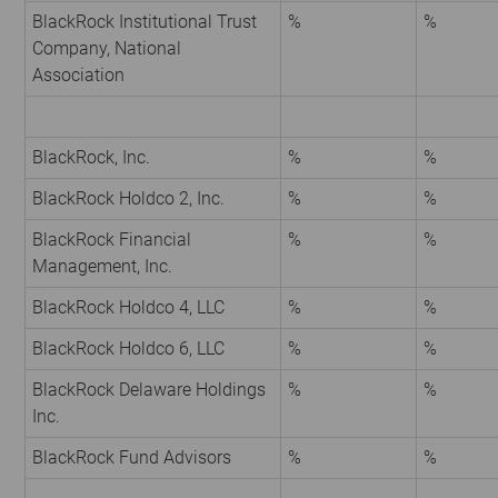
BlackRock Institutional Trust
%
%
Company, National
Association
BlackRock, Inc.
%
%
BlackRock Holdco 2, Inc.
%
%
BlackRock Financial
%
%
Management, Inc.
BlackRock Holdco 4, LLC
%
%
BlackRock Holdco 6, LLC
%
%
BlackRock Delaware Holdings
%
%
Inc.
BlackRock Fund Advisors
%
%