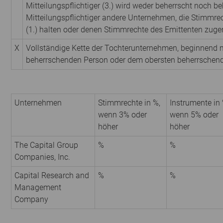
Mitteilungspflichtiger (3.) wird weder beherrscht noch be
Mitteilungspflichtiger andere Unternehmen, die Stimmre
(1.) halten oder denen Stimmrechte des Emittenten zuge
X
Vollständige Kette der Tochterunternehmen, beginnend m
beherrschenden Person oder dem obersten beherrschen
Unternehmen
Stimmrechte in %,
Instrumente in 
wenn 3% oder
wenn 5% oder
höher
höher
The Capital Group
%
%
Companies, Inc.
Capital Research and
%
%
Management
Company