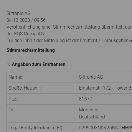
Siltronic AG
04.12.2020 / 09:56
Veröffentlichung einer Stimmrechtsmitteilung übermittelt dur
der EQS Group AG.
Für den Inhalt der Mitteilung ist der Emittent / Herausgeber v
Stimmrechtsmitteilung
1. Angaben zum Emittenten
Name:
Siltronic AG
Straße, Hausnr.:
Einsteinstr. 172 - Tower B
PLZ:
81677
Ort:
München
Deutschland
Legal Entity Identifier (LEI):
5299003NKV26NNGHHR