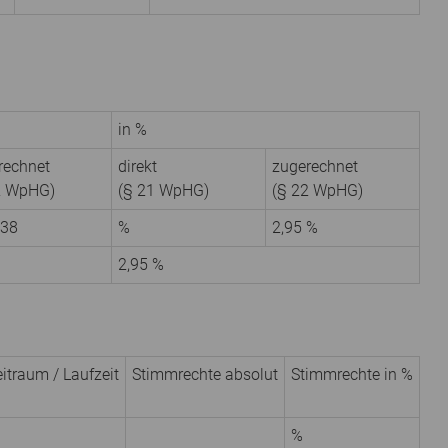
in %
rechnet
direkt
zugerechnet
2 WpHG)
(§ 21 WpHG)
(§ 22 WpHG)
38
%
2,95 %
2,95 %
itraum / Laufzeit
Stimmrechte absolut
Stimmrechte in %
%