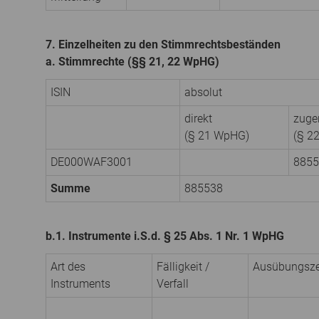
7. Einzelheiten zu den Stimmrechtsbeständen
a. Stimmrechte (§§ 21, 22 WpHG)
ISIN
absolut
direkt
zuge
(§ 21 WpHG)
(§ 2
DE000WAF3001
8855
Summe
885538
b.1. Instrumente i.S.d. § 25 Abs. 1 Nr. 1 WpHG
Art des
Fälligkeit /
Ausübungs­ze
Instruments
Verfall