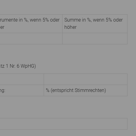
trumente in %, wenn 5% oder
Summe in %, wenn 5% oder
er
höher
atz 1 Nr. 6 WpHG)
ng:
% (entspricht Stimmrechten)