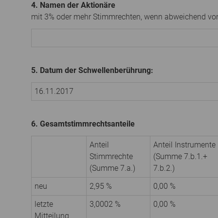
4. Namen der Aktionäre
mit 3% oder mehr Stimmrechten, wenn abweichend von
5. Datum der Schwellenberührung:
16.11.2017
6. Gesamtstimmrechtsanteile
Anteil
Anteil Instrumente
Stimmrechte
(Summe 7.b.1.+
(Summe 7.a.)
7.b.2.)
neu
2,95 %
0,00 %
letzte
3,0002 %
0,00 %
Mitteilung