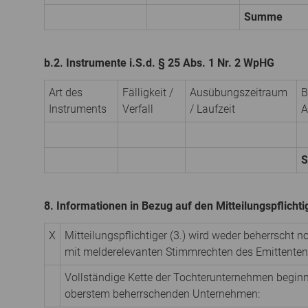
Summe
b.2. Instrumente i.S.d. § 25 Abs. 1 Nr. 2 WpHG
Art des
Fälligkeit /
Ausübungs­zeitraum
B
Instruments
Verfall
/ Laufzeit
A
8. Informationen in Bezug auf den Mitteilungspflicht
X
Mitteilungspflichtiger (3.) wird weder beherrscht 
mit melderelevanten Stimmrechten des Emittenten 
Vollständige Kette der Tochterunternehmen begin
oberstem beherrschenden Unternehmen: