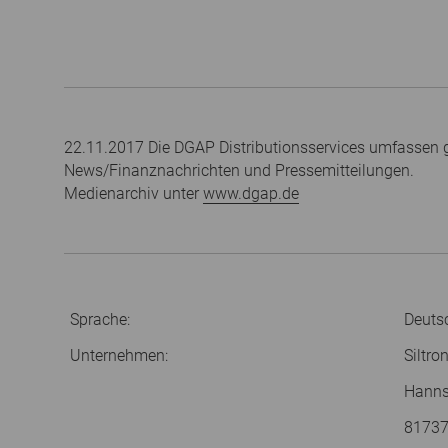
22.11.2017 Die DGAP Distributionsservices umfassen g
News/Finanznachrichten und Pressemitteilungen.
Medienarchiv unter
www.dgap.de
Sprache:
Deuts
Unternehmen:
Siltro
Hanns
8173