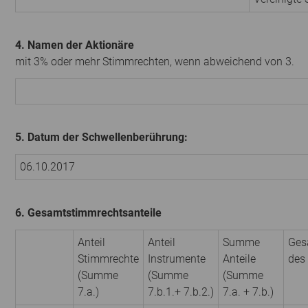
4. Namen der Aktionäre
mit 3% oder mehr Stimmrechten, wenn abweichend von 3.
5. Datum der Schwellenberührung:
06.10.2017
6. Gesamtstimmrechtsanteile
Anteil
Anteil
Summe
Ges
Stimmrechte
Instrumente
Anteile
des
(Summe
(Summe
(Summe
7.a.)
7.b.1.+ 7.b.2.)
7.a. + 7.b.)