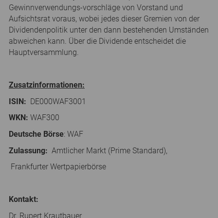
Gewinnverwendungs-vorschläge von Vorstand und
Aufsichtsrat voraus, wobei jedes dieser Gremien von der
Dividendenpolitik unter den dann bestehenden Umständen
abweichen kann. Über die Dividende entscheidet die
Hauptversammlung.
Zusatzinformationen:
ISIN:
DE000WAF3001
WKN:
WAF300
Deutsche Börse
: WAF
Zulassung:
Amtlicher Markt (Prime Standard),
Frankfurter Wertpapierbörse
Kontakt:
Dr. Rupert Krautbauer