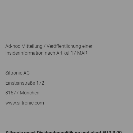
Ad-hoc Mitteilung / Veröffentlichung einer
Insiderinformation nach Artikel 17 MAR
Siltronic AG
Einsteinstraße 172
81677 München
www.siltronic.com
Siltronic passt Dividendenpolitik an und plant EUR 3,00