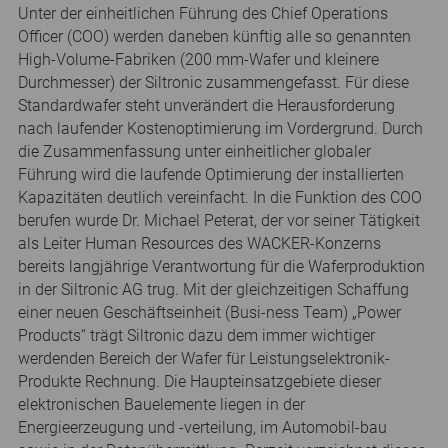
Unter der einheitlichen Führung des Chief Operations
Officer (COO) werden daneben künftig alle so genannten
High-Volume-Fabriken (200 mm-Wafer und kleinere
Durchmesser) der Siltronic zusammengefasst. Für diese
Standardwafer steht unverändert die Herausforderung
nach laufender Kostenoptimierung im Vordergrund. Durch
die Zusammenfassung unter einheitlicher globaler
Führung wird die laufende Optimierung der installierten
Kapazitäten deutlich vereinfacht. In die Funktion des COO
berufen wurde Dr. Michael Peterat, der vor seiner Tätigkeit
als Leiter Human Resources des WACKER-Konzerns
bereits langjährige Verantwortung für die Waferproduktion
in der Siltronic AG trug. Mit der gleichzeitigen Schaffung
einer neuen Geschäftseinheit (Busi-ness Team) „Power
Products“ trägt Siltronic dazu dem immer wichtiger
werdenden Bereich der Wafer für Leistungselektronik-
Produkte Rechnung. Die Haupteinsatzgebiete dieser
elektronischen Bauelemente liegen in der
Energieerzeugung und -verteilung, im Automobil-bau