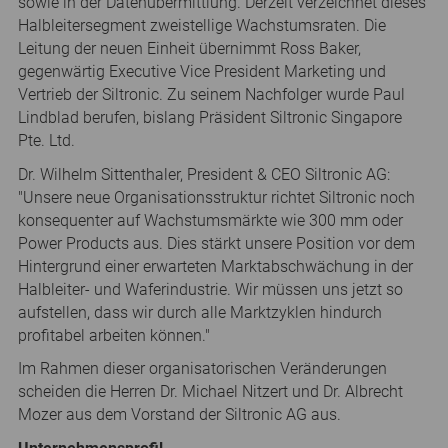
sowie in der Datenübermittlung. Derzeit verzeichnet dieses
Halbleitersegment zweistellige Wachstumsraten. Die
Leitung der neuen Einheit übernimmt Ross Baker,
gegenwärtig Executive Vice President Marketing und
Vertrieb der Siltronic. Zu seinem Nachfolger wurde Paul
Lindblad berufen, bislang Präsident Siltronic Singapore
Pte. Ltd.
Dr. Wilhelm Sittenthaler, President & CEO Siltronic AG:
"Unsere neue Organisationsstruktur richtet Siltronic noch
konsequenter auf Wachstumsmärkte wie 300 mm oder
Power Products aus. Dies stärkt unsere Position vor dem
Hintergrund einer erwarteten Marktabschwächung in der
Halbleiter- und Waferindustrie. Wir müssen uns jetzt so
aufstellen, dass wir durch alle Marktzyklen hindurch
profitabel arbeiten können."
Im Rahmen dieser organisatorischen Veränderungen
scheiden die Herren Dr. Michael Nitzert und Dr. Albrecht
Mozer aus dem Vorstand der Siltronic AG aus.