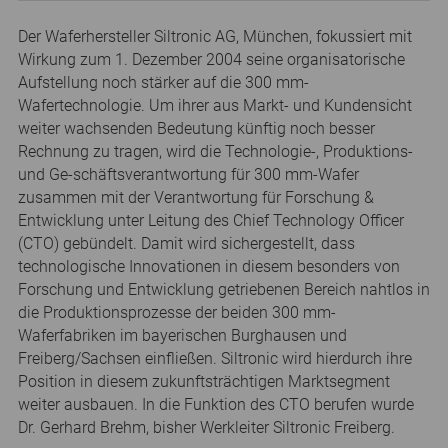
Der Waferhersteller Siltronic AG, München, fokussiert mit
Wirkung zum 1. Dezember 2004 seine organisatorische
Aufstellung noch stärker auf die 300 mm-
Wafertechnologie. Um ihrer aus Markt- und Kundensicht
weiter wachsenden Bedeutung künftig noch besser
Rechnung zu tragen, wird die Technologie-, Produktions-
und Ge-schäftsverantwortung für 300 mm-Wafer
zusammen mit der Verantwortung für Forschung &
Entwicklung unter Leitung des Chief Technology Officer
(CTO) gebündelt. Damit wird sichergestellt, dass
technologische Innovationen in diesem besonders von
Forschung und Entwicklung getriebenen Bereich nahtlos in
die Produktionsprozesse der beiden 300 mm-
Waferfabriken im bayerischen Burghausen und
Freiberg/Sachsen einfließen. Siltronic wird hierdurch ihre
Position in diesem zukunftsträchtigen Marktsegment
weiter ausbauen. In die Funktion des CTO berufen wurde
Dr. Gerhard Brehm, bisher Werkleiter Siltronic Freiberg.